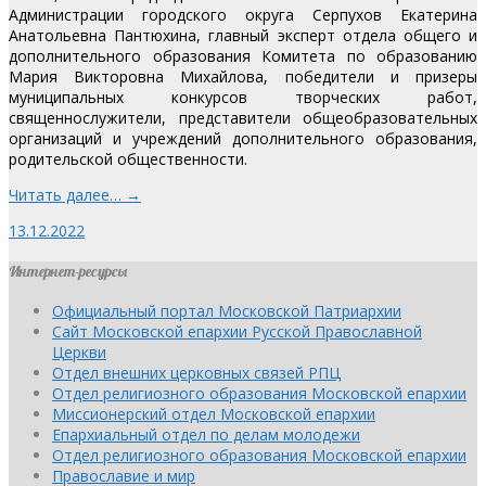
Администрации городского округа Серпухов Екатерина
Анатольевна Пантюхина, главный эксперт отдела общего и
дополнительного образования Комитета по образованию
Мария Викторовна Михайлова, победители и призеры
муниципальных конкурсов творческих работ,
священнослужители, представители общеобразовательных
организаций и учреждений дополнительного образования,
родительской общественности.
Читать далее… →
13.12.2022
Интернет-ресурсы
Официальный портал Московской Патриархии
Сайт Московской епархии Русской Православной
Церкви
Отдел внешних церковных связей РПЦ
Отдел религиозного образования Московской епархии
Миссионерский отдел Московской епархии
Епархиальный отдел по делам молодежи
Отдел религиозного образования Московской епархии
Православие и мир