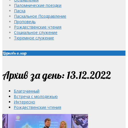
Паломнические поездки
Пасха
Пасхальное Поздравление
Проповедь
Рождественские чтения
Социальное служение
Тюремное служение
Церковь и мир
Архив за день: 13.12.2022
Благочинный
Встреча с молодежью
Интересно
Рождественские чтения