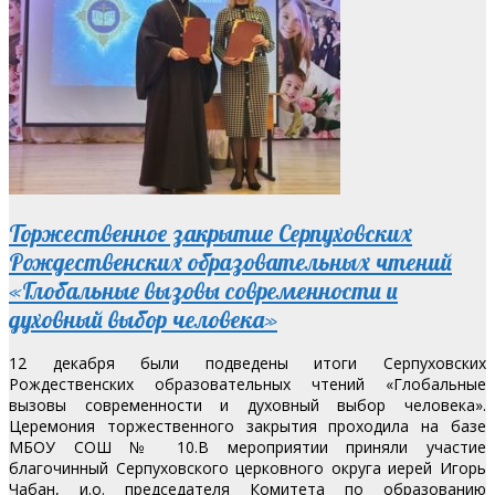
Торжественное закрытие Серпуховских
Рождественских образовательных чтений
«Глобальные вызовы современности и
духовный выбор человека»
12 декабря были подведены итоги Серпуховских
Рождественских образовательных чтений «Глобальные
вызовы современности и духовный выбор человека».
Церемония торжественного закрытия проходила на базе
МБОУ СОШ № 10.В мероприятии приняли участие
благочинный Серпуховского церковного округа иерей Игорь
Чабан, и.о. председателя Комитета по образованию