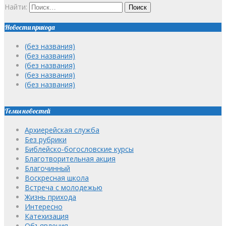
Найти:
Новости прихода
(без названия)
(без названия)
(без названия)
(без названия)
(без названия)
Темы новостей
Архиерейская служба
Без рубрики
Библейско-богословские курсы
Благотворительная акция
Благочинный
Воскресная школа
Встреча с молодежью
Жизнь прихода
Интересно
Катехизация
Объявления