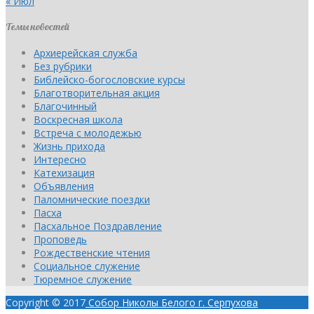
« Июл
Темы новостей
Архиерейская служба
Без рубрики
Библейско-богословские курсы
Благотворительная акция
Благочинный
Воскресная школа
Встреча с молодежью
Жизнь прихода
Интересно
Катехизация
Объявления
Паломнические поездки
Пасха
Пасхальное Поздравление
Проповедь
Рождественские чтения
Социальное служение
Тюремное служение
Copyright © 2017
Собор Николы Белого г. Серпухова