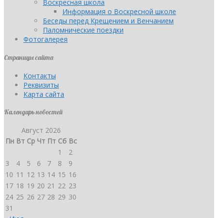
Воскресная школа
Информация о Воскресной школе
Беседы перед Крещением и Венчанием
Паломнические поездки
Фотогалерея
Страницы сайта
Контакты
Реквизиты
Карта сайта
Календарь новостей
Август 2026
Пн
Вт
Ср
Чт
Пт
Сб
Вс
1
2
3
4
5
6
7
8
9
10
11
12
13
14
15
16
17
18
19
20
21
22
23
24
25
26
27
28
29
30
31