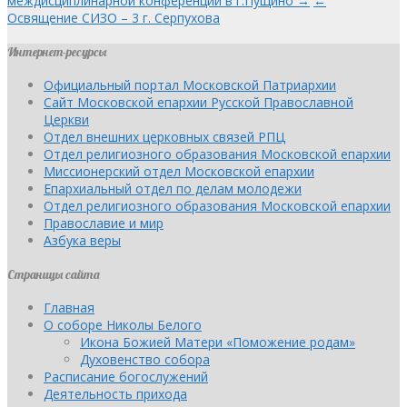
междисциплинарной конференции в г.Пущино →
←
Освящение СИЗО – 3 г. Серпухова
Интернет-ресурсы
Официальный портал Московской Патриархии
Сайт Московской епархии Русской Православной
Церкви
Отдел внешних церковных связей РПЦ
Отдел религиозного образования Московской епархии
Миссионерский отдел Московской епархии
Епархиальный отдел по делам молодежи
Отдел религиозного образования Московской епархии
Православие и мир
Азбука веры
Страницы сайта
Главная
О соборе Николы Белого
Икона Божией Матери «Поможение родам»
Духовенство собора
Расписание богослужений
Деятельность прихода