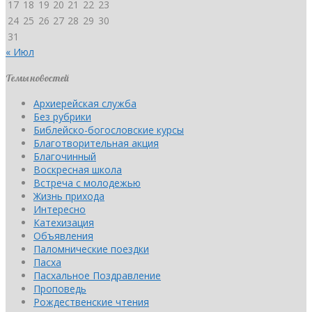
17
18
19
20
21
22
23
24
25
26
27
28
29
30
31
« Июл
Темы новостей
Архиерейская служба
Без рубрики
Библейско-богословские курсы
Благотворительная акция
Благочинный
Воскресная школа
Встреча с молодежью
Жизнь прихода
Интересно
Катехизация
Объявления
Паломнические поездки
Пасха
Пасхальное Поздравление
Проповедь
Рождественские чтения