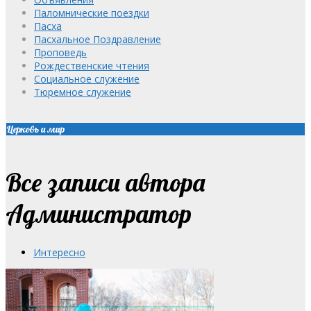
Паломнические поездки
Пасха
Пасхальное Поздравление
Проповедь
Рождественские чтения
Социальное служение
Тюремное служение
Церковь и мир
Все записи автора
Администратор
Интересно