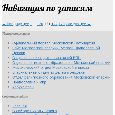
Навигация по записям
← Предыдущее
1
…
120
121
122
123
Следующее →
Интернет-ресурсы
Официальный портал Московской Патриархии
Сайт Московской епархии Русской Православной
Церкви
Отдел внешних церковных связей РПЦ
Отдел религиозного образования Московской епархии
Миссионерский отдел Московской епархии
Епархиальный отдел по делам молодежи
Отдел религиозного образования Московской епархии
Православие и мир
Азбука веры
Страницы сайта
Главная
О соборе Николы Белого