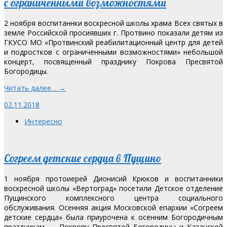
с ограниченными возможностями
2 ноября воспитаннки воскресной школы храма Всех святых в
земле Российской просиявших г. Протвино показали детям из
ГКУСО МО «Протвинский реабилитационный центр для детей
и подростков с ограниченными возможностями» небольшой
концерт, посвященный празднику Покрова Пресвятой
Богородицы.
Читать далее… →
02.11.2018
Интересно
Согреем детские сердца в Пущино
1 ноября протоиерей Дионисий Крюков и воспитанники
воскресной школы «Вертоград» посетили Детское отделение
Пущинского комплексного центра социального
обслуживания. Осенняя акция Московской епархии «Согреем
детские сердца» была приурочена к осенним Богородичным
праздникам — Покрову Пресвятой Богородицы и Казанской