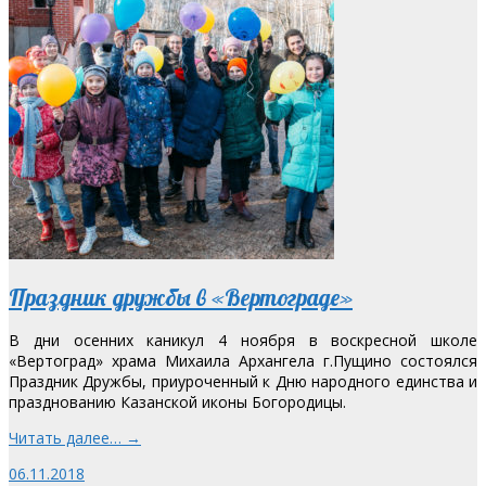
Праздник дружбы в «Вертограде»
В дни осенних каникул 4 ноября в воскресной школе
«Вертоград» храма Михаила Архангела г.Пущино состоялся
Праздник Дружбы, приуроченный к Дню народного единства и
празднованию Казанской иконы Богородицы.
Читать далее… →
06.11.2018