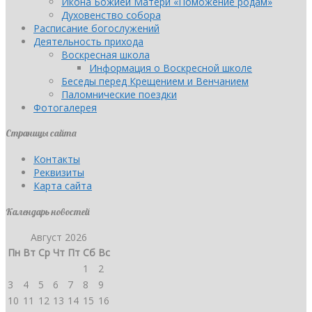
Икона Божией Матери «Поможение родам»
Духовенство собора
Расписание богослужений
Деятельность прихода
Воскресная школа
Информация о Воскресной школе
Беседы перед Крещением и Венчанием
Паломнические поездки
Фотогалерея
Страницы сайта
Контакты
Реквизиты
Карта сайта
Календарь новостей
Август 2026
Пн
Вт
Ср
Чт
Пт
Сб
Вс
1
2
3
4
5
6
7
8
9
10
11
12
13
14
15
16