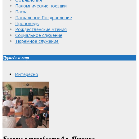
Паломнические поездки
Пасха
Пасхальное Поздравление
Проповедь
Рождественские чтения
Социальное служение
Тюремное служение
Церковь и мир
Интересно
Беседы о трезвости в г. Пущино