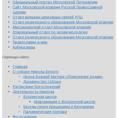
Официальный портал Московской Патриархии
Сайт Московской епархии Русской Православной
Церкви
Отдел внешних церковных связей РПЦ
Отдел религиозного образования Московской епархии
Миссионерский отдел Московской епархии
Епархиальный отдел по делам молодежи
Отдел религиозного образования Московской епархии
Православие и мир
Азбука веры
Страницы сайта
Главная
О соборе Николы Белого
Икона Божией Матери «Поможение родам»
Духовенство собора
Расписание богослужений
Деятельность прихода
Воскресная школа
Информация о Воскресной школе
Беседы перед Крещением и Венчанием
Паломнические поездки
Фотогалерея