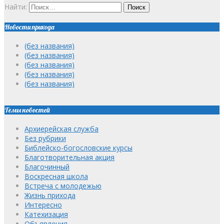
Найти:
Новости прихода
(без названия)
(без названия)
(без названия)
(без названия)
(без названия)
Темы новостей
Архиерейская служба
Без рубрики
Библейско-богословские курсы
Благотворительная акция
Благочинный
Воскресная школа
Встреча с молодежью
Жизнь прихода
Интересно
Катехизация
Объявления