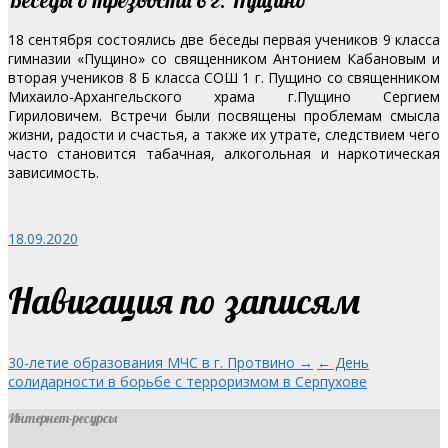
18 сентября состоялись две беседы первая учеников 9 класса
гимназии «Пущино» со священником Антонием Кабановым и
вторая учеников 8 Б класса СОШ 1 г. Пущино со священником
Михаило-Архангельского храма г.Пущино Сергием
Гириловичем. Встречи были посвящены проблемам смысла
жизни, радости и счастья, а также их утрате, следствием чего
часто становится табачная, алкогольная и наркотическая
зависимость.
18.09.2020
Навигация по записям
30-летие образования МЧС в г. Протвино →
← День
солидарности в борьбе с терроризмом в Серпухове
Интернет-ресурсы