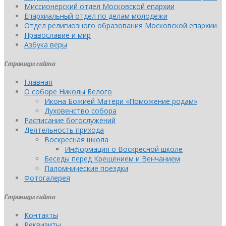
Миссионерский отдел Московской епархии
Епархиальный отдел по делам молодежи
Отдел религиозного образования Московской епархии
Православие и мир
Азбука веры
Страницы сайта
Главная
О соборе Николы Белого
Икона Божией Матери «Поможение родам»
Духовенство собора
Расписание богослужений
Деятельность прихода
Воскресная школа
Информация о Воскресной школе
Беседы перед Крещением и Венчанием
Паломнические поездки
Фотогалерея
Страницы сайта
Контакты
Реквизиты