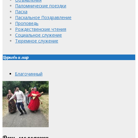
Паломнические поездки
Пасха
Пасхальное Поздравление
Проповедь
Рождественские чтения
Социальное служение
Тюремное служение
Церковь и мир
Благочинный
День молодежи