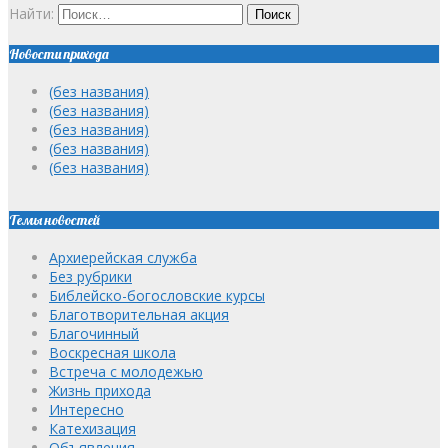
Найти:
Новости прихода
(без названия)
(без названия)
(без названия)
(без названия)
(без названия)
Темы новостей
Архиерейская служба
Без рубрики
Библейско-богословские курсы
Благотворительная акция
Благочинный
Воскресная школа
Встреча с молодежью
Жизнь прихода
Интересно
Катехизация
Объявления