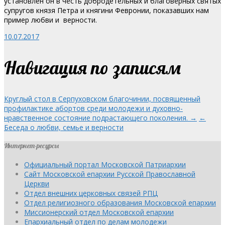
установлен он в честь добродетельных и благоверных святых
супругов князя Петра и княгини Февронии, показавших нам
пример любви и верности.
10.07.2017
Навигация по записям
Круглый стол в Серпуховском благочинии, посвященный
профилактике абортов среди молодежи и духовно-
нравственное состояние подрастающего поколения. →
←
Беседа о любви, семье и верности
Интернет-ресурсы
Официальный портал Московской Патриархии
Сайт Московской епархии Русской Православной
Церкви
Отдел внешних церковных связей РПЦ
Отдел религиозного образования Московской епархии
Миссионерский отдел Московской епархии
Епархиальный отдел по делам молодежи