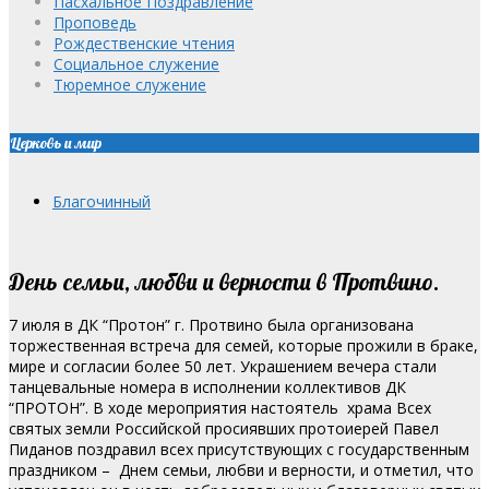
Пасхальное Поздравление
Проповедь
Рождественские чтения
Социальное служение
Тюремное служение
Церковь и мир
Благочинный
День семьи, любви и верности в Протвино.
7 июля в ДК “Протон” г. Протвино была организована
торжественная встреча для семей, которые прожили в браке,
мире и согласии более 50 лет. Украшением вечера стали
танцевальные номера в исполнении коллективов ДК
“ПРОТОН”.
В ходе мероприятия настоятель храма Всех
святых земли Российской просиявших протоиерей Павел
Пиданов поздравил всех присутствующих с государственным
праздником – Днем семьи, любви и верности, и отметил, что