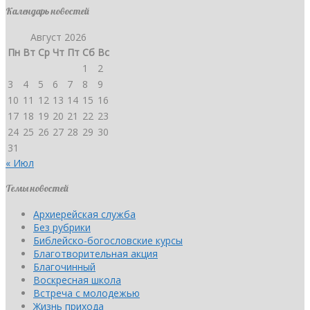
Календарь новостей
Август 2026
Пн
Вт
Ср
Чт
Пт
Сб
Вс
1
2
3
4
5
6
7
8
9
10
11
12
13
14
15
16
17
18
19
20
21
22
23
24
25
26
27
28
29
30
31
« Июл
Темы новостей
Архиерейская служба
Без рубрики
Библейско-богословские курсы
Благотворительная акция
Благочинный
Воскресная школа
Встреча с молодежью
Жизнь прихода