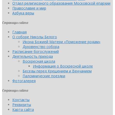
Отдел религиозного образования Московской епархии
Православие и мир
Азбука веры
Страницы сайта
Главная
О соборе Николы Белого
Икона Божией Матери «Поможение родам»
Духовенство собора
Расписание богослужений
Деятельность прихода
Воскресная школа
Информация о Воскресной школе
Беседы перед Крещением и Венчанием
Паломнические поездки
Фотогалерея
Страницы сайта
Контакты
Реквизиты
Карта сайта