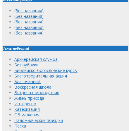
(без названия)
(без названия)
(без названия)
(без названия)
(без названия)
Темы новостей
Архиерейская служба
Без рубрики
Библейско-богословские курсы
Благотворительная акция
Благочинный
Воскресная школа
Встреча с молодежью
Жизнь прихода
Интересно
Катехизация
Объявления
Паломнические поездки
Пасха