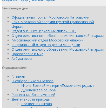
Интернет-ресурсы
Официальный портал Московской Патриархии
Сайт Московской епархии Русской Православной
Церкви
Отдел внешних церковных связей РПЦ
Отдел религиозного образования Московской епархии
Миссионерский отдел Московской епархии
Епархиальный отдел по делам молодежи
Отдел религиозного образования Московской епархии
Православие и мир
Азбука веры
Страницы сайта
Главная
О соборе Николы Белого
Икона Божией Матери «Поможение родам»
Духовенство собора
Расписание богослужений
Деятельность прихода
Воскресная школа