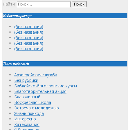
Найти:
Новости прихода
(без названия)
(без названия)
(без названия)
(без названия)
(без названия)
Темы новостей
Архиерейская служба
Без рубрики
Библейско-богословские курсы
Благотворительная акция
Благочинный
Воскресная школа
Встреча с молодежью
Жизнь прихода
Интересно
Катехизация
Объявления