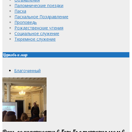
Паломнические поездки
Пасха
Пасхальное Поздравление
Проповедь
Рождественские чтения
Социальное служение
Тюремное служение
Церковь и мир
Благочинный
День солидарности в борьбе с терроризмом в