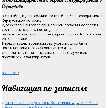
Серпухове
3 сентября, в День солидарности в борьбе с терроризмом, в
Серпуховском историко-
художественном музее при большом стечении молодёжи
состоялась встреча, посвящённая
памяти трагическим событиям, происшедшим 1-3 сентября
2014 в Беслане.
Перед старшеклассниками серпуховских школ была
восстановлена хроника событий тех дней. Со
словами напутствия выступил священнослужитель
протоиерей Владимир Зотов.
05.09.2017
Навигация по записям
День знаний в Серпуховском благочинии. →
← Молебен и
собрание перед учебным годом