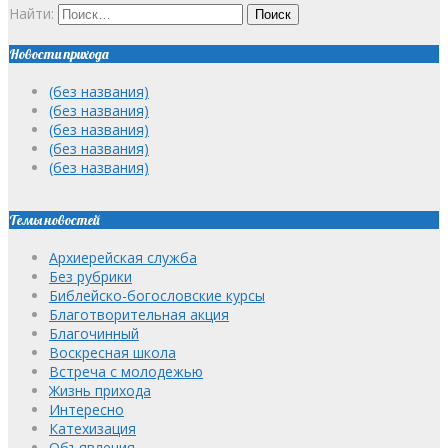
Найти:
Новости прихода
(без названия)
(без названия)
(без названия)
(без названия)
(без названия)
Темы новостей
Архиерейская служба
Без рубрики
Библейско-богословские курсы
Благотворительная акция
Благочинный
Воскресная школа
Встреча с молодежью
Жизнь прихода
Интересно
Катехизация
Объявления