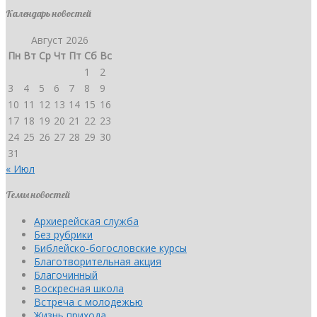
Календарь новостей
Август 2026
Пн
Вт
Ср
Чт
Пт
Сб
Вс
1
2
3
4
5
6
7
8
9
10
11
12
13
14
15
16
17
18
19
20
21
22
23
24
25
26
27
28
29
30
31
« Июл
Темы новостей
Архиерейская служба
Без рубрики
Библейско-богословские курсы
Благотворительная акция
Благочинный
Воскресная школа
Встреча с молодежью
Жизнь прихода