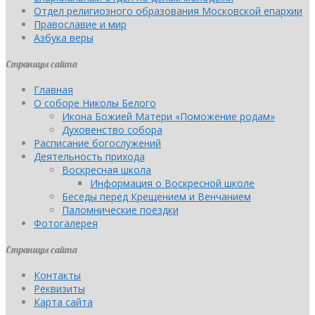
Отдел религиозного образования Московской епархии
Православие и мир
Азбука веры
Страницы сайта
Главная
О соборе Николы Белого
Икона Божией Матери «Поможение родам»
Духовенство собора
Расписание богослужений
Деятельность прихода
Воскресная школа
Информация о Воскресной школе
Беседы перед Крещением и Венчанием
Паломнические поездки
Фотогалерея
Страницы сайта
Контакты
Реквизиты
Карта сайта