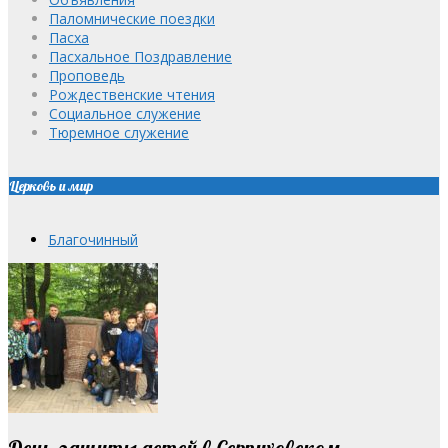
Паломнические поездки
Пасха
Пасхальное Поздравление
Проповедь
Рождественские чтения
Социальное служение
Тюремное служение
Церковь и мир
Благочинный
День защиты детей в Серпуховском