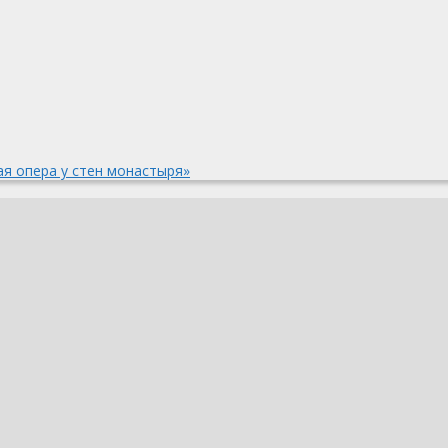
ая опера у стен монастыря»