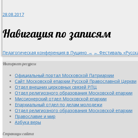
28.08.2017
Навигация по записям
Педагогическая конференция в Пущино →
← Фестиваль «Русск
Интернет-ресурсы
Официальный портал Московской Патриархии
Сайт Московской епархии Русской Православной Церкви
Отдел внешних церковных связей РПЦ
Отдел религиозного образования Московской епархии
Миссионерский отдел Московской епархии
Епархиальный отдел по делам молодежи
Отдел религиозного образования Московской епархии
Православие и мир
Азбука веры
Страницы сайта