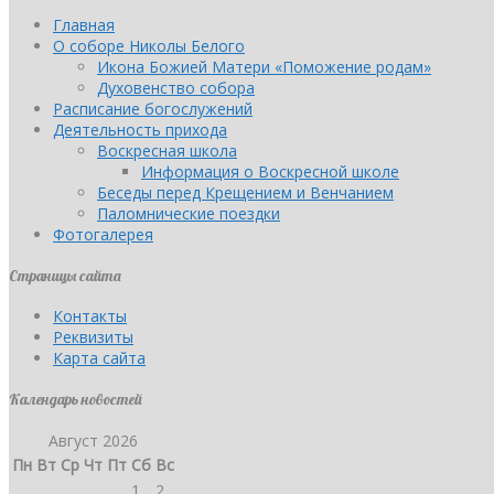
Главная
О соборе Николы Белого
Икона Божией Матери «Поможение родам»
Духовенство собора
Расписание богослужений
Деятельность прихода
Воскресная школа
Информация о Воскресной школе
Беседы перед Крещением и Венчанием
Паломнические поездки
Фотогалерея
Страницы сайта
Контакты
Реквизиты
Карта сайта
Календарь новостей
Август 2026
Пн
Вт
Ср
Чт
Пт
Сб
Вс
1
2