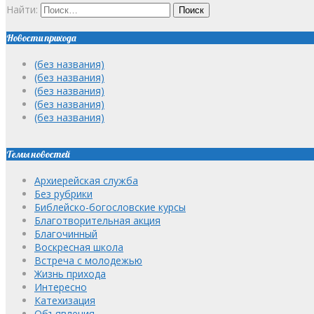
Найти:
Новости прихода
(без названия)
(без названия)
(без названия)
(без названия)
(без названия)
Темы новостей
Архиерейская служба
Без рубрики
Библейско-богословские курсы
Благотворительная акция
Благочинный
Воскресная школа
Встреча с молодежью
Жизнь прихода
Интересно
Катехизация
Объявления