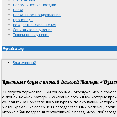
Паломнические поездки
Пасха
Пасхальное Поздравление
Проповедь
Рождественские чтения
Социальное служение
Тюремное служение
Церковь и мир
Благочинный
Крестные ходы с иконой Божьей Матери «Взыск
23 августа торжественным соборным богослужением в соборе 
с иконой Божией Матери «Взыскание погибших», которые проход
собрались на Божественную Литургию, по окончании которой с
У стен храма был совершен благодарственный молебен, после
Игорь Чабан поздравил серпуховичей с праздником, поблагодар