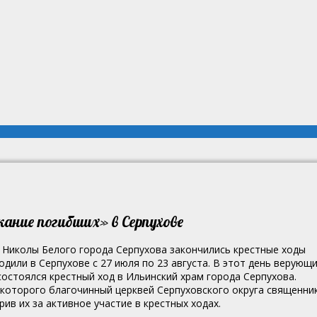
ание погибших» в Серпухове
Николы Белого города Серпухова закончились крестные ходы
или в Серпухове с 27 июля по 23 августа.
В этот день верующ
остоялся крестный ход в Ильинский храм города Серпухова.
 которого благочинный церквей Серпуховского округа священни
ив их за активное участие в крестных ходах.