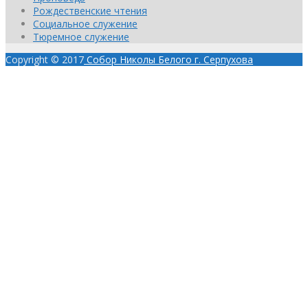
Рождественские чтения
Социальное служение
Тюремное служение
Copyright © 2017
Собор Николы Белого г. Серпухова