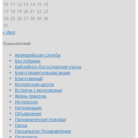
10
11
12
13
14
15
16
17
18
19
20
21
22
23
24
25
26
27
28
29
30
31
« Июл
Темы новостей
Архиерейская служба
Без рубрики
Библейско-богословские курсы
Благотворительная акция
Благочинный
Воскресная школа
Встреча с молодежью
Жизнь прихода
Интересно
Катехизация
Объявления
Паломнические поездки
Пасха
Пасхальное Поздравление
Проповедь