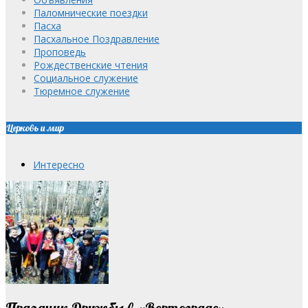
Паломнические поездки
Пасха
Пасхальное Поздравление
Проповедь
Рождественские чтения
Социальное служение
Тюремное служение
Церковь и мир
Интересно
Праздник Дружбы в «Вертограде»