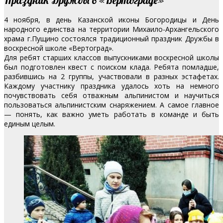
4 ноября, в день Казанской иконы Богородицы и День
народного единства на территории Михаило-Архангельского
храма г.Пущино состоялся традиционный праздник Дружбы в
воскресной школе «Вертоград».
Для ребят старших классов выпускниками воскресной школы
был подготовлен квест с поиском клада. Ребята помладше,
разбившись на 2 группы, участвовали в разных эстафетах.
Каждому участнику праздника удалось хоть на немного
почувствовать себя отважным альпинистом и научиться
пользоваться альпинистским снаряжением. А самое главное
— понять, как важно уметь работать в команде и быть
единым целым.