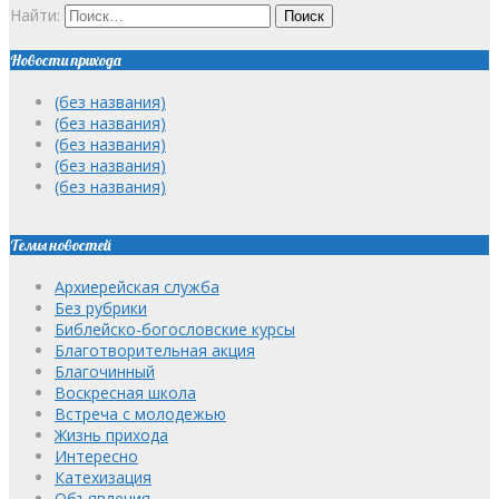
Найти:
Новости прихода
(без названия)
(без названия)
(без названия)
(без названия)
(без названия)
Темы новостей
Архиерейская служба
Без рубрики
Библейско-богословские курсы
Благотворительная акция
Благочинный
Воскресная школа
Встреча с молодежью
Жизнь прихода
Интересно
Катехизация
Объявления