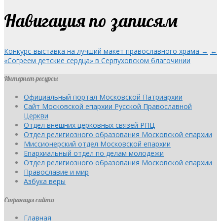
Навигация по записям
Конкурс-выставка на лучший макет православного храма →
←
«Согреем детские сердца» в Серпуховском благочинии
Интернет-ресурсы
Официальный портал Московской Патриархии
Сайт Московской епархии Русской Православной
Церкви
Отдел внешних церковных связей РПЦ
Отдел религиозного образования Московской епархии
Миссионерский отдел Московской епархии
Епархиальный отдел по делам молодежи
Отдел религиозного образования Московской епархии
Православие и мир
Азбука веры
Страницы сайта
Главная