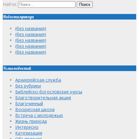
Найти:
Новости прихода
(без названия)
(без названия)
(без названия)
(без названия)
(без названия)
Темы новостей
Архиерейская служба
Без рубрики
Библейско-богословские курсы
Благотворительная акция
Благочинный
Воскресная школа
Встреча с молодежью
Жизнь прихода
Интересно
Катехизация
Объявления