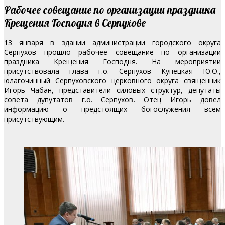
Рабочее совещание по организации праздника
Крещения Господня в Серпухове
13 января в здании администрации городского округа
Серпухов прошло рабочее совещание по организации
праздника Крещения Господня. На мероприятии
присутствовала глава г.о. Серпухов Купецкая Ю.О.,
юлагочинный Серпуховского церковного округа священник
Игорь Чабан, представители силовых структур, депутаты
совета дупутатов г.о. Серпухов. Отец Игорь довел
информацию о предстоящих богослужения всем
присутствующим.