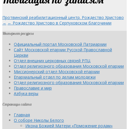
Протвинский реабилитационный центр. Рождество Христово
→
← Рождество Христово в Серпуховском благочинии
Интернет-ресурсы
Официальный портал Московской Патриархии
Сайт Московской епархии Русской Православной
Церкви
Отдел внешних церковных связей РПЦ
Отдел религиозного образования Московской епархии
Миссионерский отдел Московской епархии
Епархиальный отдел по делам молодежи
Отдел религиозного образования Московской епархии
Православие и мир
Азбука веры
Страницы сайта
Главная
О соборе Николы Белого
Икона Божией Матери «Поможение родам»