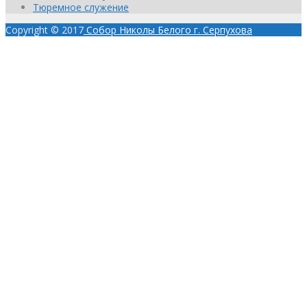
Тюремное служение
Copyright © 2017
Собор Николы Белого г. Серпухова