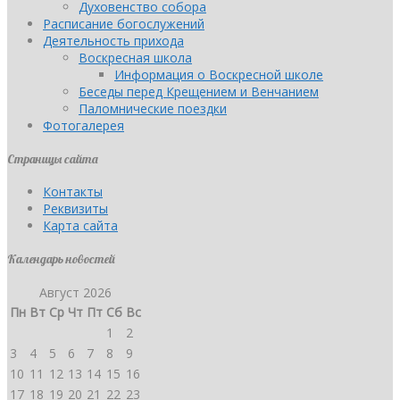
Духовенство собора
Расписание богослужений
Деятельность прихода
Воскресная школа
Информация о Воскресной школе
Беседы перед Крещением и Венчанием
Паломнические поездки
Фотогалерея
Страницы сайта
Контакты
Реквизиты
Карта сайта
Календарь новостей
Август 2026
Пн
Вт
Ср
Чт
Пт
Сб
Вс
1
2
3
4
5
6
7
8
9
10
11
12
13
14
15
16
17
18
19
20
21
22
23