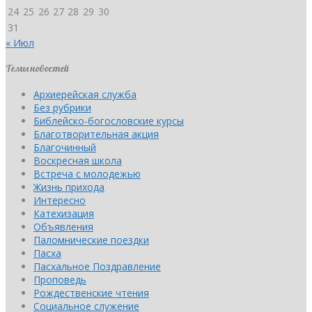
24
25
26
27
28
29
30
31
« Июл
Темы новостей
Архиерейская служба
Без рубрики
Библейско-богословские курсы
Благотворительная акция
Благочинный
Воскресная школа
Встреча с молодежью
Жизнь прихода
Интересно
Катехизация
Объявления
Паломнические поездки
Пасха
Пасхальное Поздравление
Проповедь
Рождественские чтения
Социальное служение