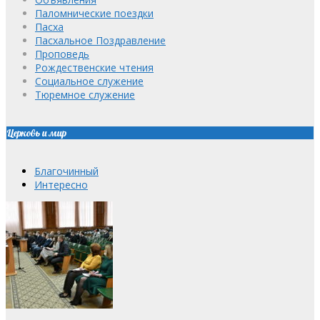
Паломнические поездки
Пасха
Пасхальное Поздравление
Проповедь
Рождественские чтения
Социальное служение
Тюремное служение
Церковь и мир
Благочинный
Интересно