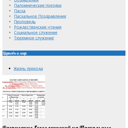
Паломнические поездки
Пасха
Пасхальное Поздравление
Проповедь
Рождественские чтения
Социальное служение
Тюремное служение
Церковь и мир
Жизнь прихода
Расписание богослужений на Пасхальные