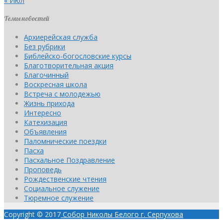
« Июл
Темы новостей
Архиерейская служба
Без рубрики
Библейско-богословские курсы
Благотворительная акция
Благочинный
Воскресная школа
Встреча с молодежью
Жизнь прихода
Интересно
Катехизация
Объявления
Паломнические поездки
Пасха
Пасхальное Поздравление
Проповедь
Рождественские чтения
Социальное служение
Тюремное служение
Copyright © 2017
Собор Николы Белого г. Серпухова