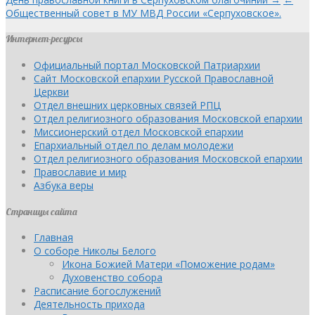
Общественный совет в МУ МВД России «Серпуховское».
Интернет-ресурсы
Официальный портал Московской Патриархии
Сайт Московской епархии Русской Православной
Церкви
Отдел внешних церковных связей РПЦ
Отдел религиозного образования Московской епархии
Миссионерский отдел Московской епархии
Епархиальный отдел по делам молодежи
Отдел религиозного образования Московской епархии
Православие и мир
Азбука веры
Страницы сайта
Главная
О соборе Николы Белого
Икона Божией Матери «Поможение родам»
Духовенство собора
Расписание богослужений
Деятельность прихода