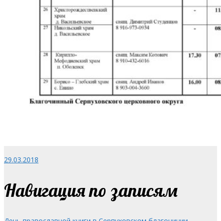
29.03.2018
Навигация по записям
День православной книги в Серпуховском благочинии →
←