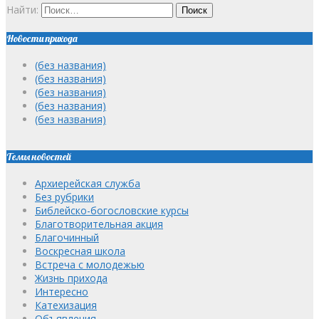
Найти:
Новости прихода
(без названия)
(без названия)
(без названия)
(без названия)
(без названия)
Темы новостей
Архиерейская служба
Без рубрики
Библейско-богословские курсы
Благотворительная акция
Благочинный
Воскресная школа
Встреча с молодежью
Жизнь прихода
Интересно
Катехизация
Объявления