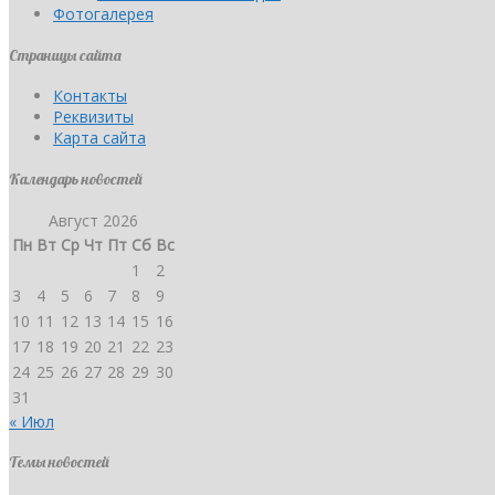
Фотогалерея
Страницы сайта
Контакты
Реквизиты
Карта сайта
Календарь новостей
Август 2026
Пн
Вт
Ср
Чт
Пт
Сб
Вс
1
2
3
4
5
6
7
8
9
10
11
12
13
14
15
16
17
18
19
20
21
22
23
24
25
26
27
28
29
30
31
« Июл
Темы новостей