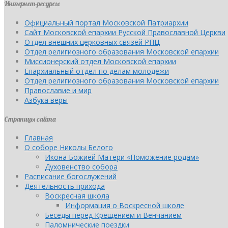
Интернет-ресурсы
Официальный портал Московской Патриархии
Сайт Московской епархии Русской Православной Церкви
Отдел внешних церковных связей РПЦ
Отдел религиозного образования Московской епархии
Миссионерский отдел Московской епархии
Епархиальный отдел по делам молодежи
Отдел религиозного образования Московской епархии
Православие и мир
Азбука веры
Страницы сайта
Главная
О соборе Николы Белого
Икона Божией Матери «Поможение родам»
Духовенство собора
Расписание богослужений
Деятельность прихода
Воскресная школа
Информация о Воскресной школе
Беседы перед Крещением и Венчанием
Паломнические поездки