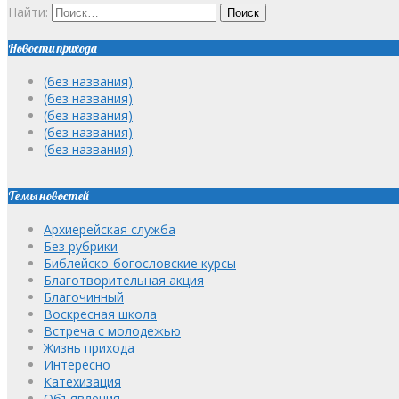
Найти:
Новости прихода
(без названия)
(без названия)
(без названия)
(без названия)
(без названия)
Темы новостей
Архиерейская служба
Без рубрики
Библейско-богословские курсы
Благотворительная акция
Благочинный
Воскресная школа
Встреча с молодежью
Жизнь прихода
Интересно
Катехизация
Объявления