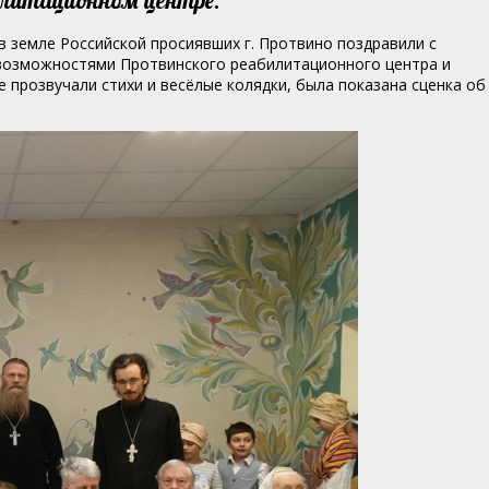
в земле Российской просиявших г. Протвино поздравили с
возможностями Протвинского реабилитационного центра и
 прозвучали стихи и весёлые колядки, была показана сценка об