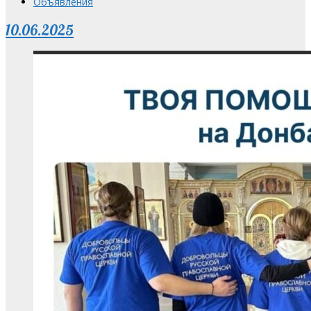
Объявления
10.06.2025