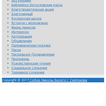
Без рубрики
Библейско-богословские курсы
Благотворительная акция
Благочинный
Воскресная школа
Встреча с молодежью
Жизнь прихода
Интересно
Катехизация
Объявления
Паломнические поездки
Пасха
Пасхальное Поздравление
Проповедь
Рождественские чтения
Социальное служение
Тюремное служение
Copyright © 2017
Собор Николы Белого г. Серпухова