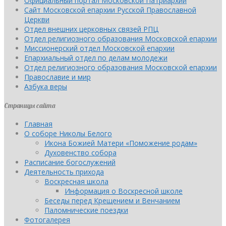
Официальный портал Московской Патриархии
Сайт Московской епархии Русской Православной
Церкви
Отдел внешних церковных связей РПЦ
Отдел религиозного образования Московской епархии
Миссионерский отдел Московской епархии
Епархиальный отдел по делам молодежи
Отдел религиозного образования Московской епархии
Православие и мир
Азбука веры
Страницы сайта
Главная
О соборе Николы Белого
Икона Божией Матери «Поможение родам»
Духовенство собора
Расписание богослужений
Деятельность прихода
Воскресная школа
Информация о Воскресной школе
Беседы перед Крещением и Венчанием
Паломнические поездки
Фотогалерея