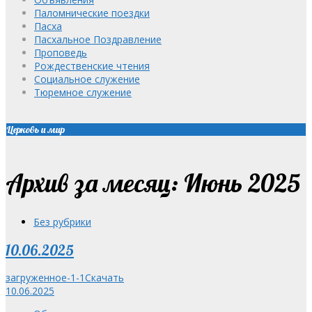
Паломнические поездки
Пасха
Пасхальное Поздравление
Проповедь
Рождественские чтения
Социальное служение
Тюремное служение
Церковь и мир
Архив за месяц: Июнь 2025
Без рубрики
10.06.2025
загруженное-1-1
Скачать
10.06.2025