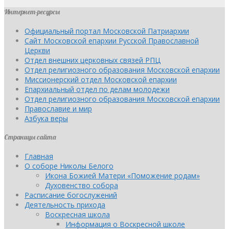
Интернет-ресурсы
Официальный портал Московской Патриархии
Сайт Московской епархии Русской Православной
Церкви
Отдел внешних церковных связей РПЦ
Отдел религиозного образования Московской епархии
Миссионерский отдел Московской епархии
Епархиальный отдел по делам молодежи
Отдел религиозного образования Московской епархии
Православие и мир
Азбука веры
Страницы сайта
Главная
О соборе Николы Белого
Икона Божией Матери «Поможение родам»
Духовенство собора
Расписание богослужений
Деятельность прихода
Воскресная школа
Информация о Воскресной школе