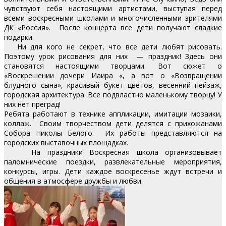
чувствуют себя настоящими артистами, выступая перед
всеми воскресными школами и многочисленными зрителями
ДК «Россия». После концерта все дети получают сладкие
подарки.
Ни для кого не секрет, что все дети любят рисовать.
Поэтому урок рисования для них — праздник! Здесь они
становятся настоящими творцами. Вот сюжет о
«Воскрешении дочери Иаира «, а вот о «Возвращении
блудного сына», красивый букет цветов, весенний пейзаж,
городская архитектура. Все подвластно маленькому творцу! У
них нет преград!
Ребята работают в технике аппликации, имитации мозаики,
коллаж. Своим творчеством дети делятся с прихожанами
Собора Николы Белого. Их работы представляются на
городских выставочных площадках.
На праздники Воскресная школа организовывает
паломнические поездки, развлекательные мероприятия,
конкурсы, игры. Дети каждое воскресенье ждут встречи и
общения в атмосфере дружбы и любви.