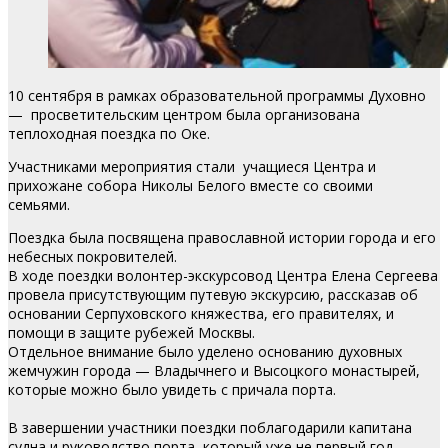
10 сентября в рамках образовательной программы Духовно
— просветительским центром была организована
теплоходная поездка по Оке.
Участниками мероприятия стали учащиеся Центра и
прихожане собора Николы Белого вместе со своими
семьями.
Поездка была посвящена православной истории города и его
небесных покровителей.
В ходе поездки волонтер-экскурсовод Центра Елена Сергеева
провела присутствующим путевую экскурсию, рассказав об
основании Серпуховского княжества, его правителях, и
помощи в защите рубежей Москвы.
Отдельное внимание было уделено основанию духовных
жемчужин города — Владычнего и Высоцкого монастырей,
которые можно было увидеть с причала порта.
В завершении участники поездки поблагодарили капитана
судна и руководство порта, который уже не первый год