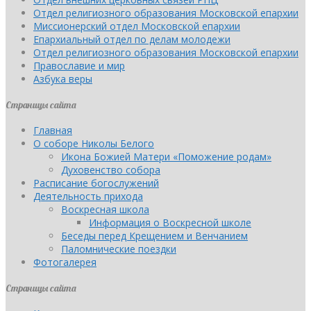
Отдел религиозного образования Московской епархии
Миссионерский отдел Московской епархии
Епархиальный отдел по делам молодежи
Отдел религиозного образования Московской епархии
Православие и мир
Азбука веры
Страницы сайта
Главная
О соборе Николы Белого
Икона Божией Матери «Поможение родам»
Духовенство собора
Расписание богослужений
Деятельность прихода
Воскресная школа
Информация о Воскресной школе
Беседы перед Крещением и Венчанием
Паломнические поездки
Фотогалерея
Страницы сайта