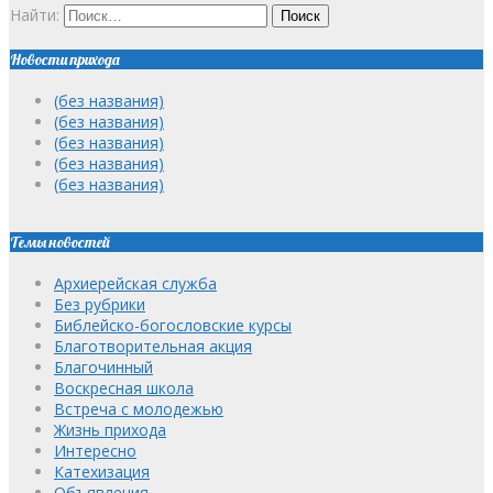
Найти:
Новости прихода
(без названия)
(без названия)
(без названия)
(без названия)
(без названия)
Темы новостей
Архиерейская служба
Без рубрики
Библейско-богословские курсы
Благотворительная акция
Благочинный
Воскресная школа
Встреча с молодежью
Жизнь прихода
Интересно
Катехизация
Объявления