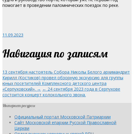
помогает в проведении паломнических поездок по реке.
11.09.2023
Навигация по записям
13 сентября настоятель Собора Николы Белого архимандрит
Кирилл (Костиков) провел обзорную экскурсию для группы
юных посетителей Комплексного детского центра
«Серпуховский». →
← 24 сентября 2023 года в Серпухове
состоится концерт колокольного звона.
Интернет-ресурсы
Официальный портал Московской Патриархии
Сайт Московской епархии Русской Православной
Церкви
Отдел внешних церковных связей РПЦ