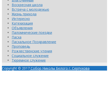
Благочинный
Воскресная школа
Встреча с молодежью
Жизнь прихода
Интересно
Катехизация
Объявления
Паломнические поездки
Пасха
Пасхальное Поздравление
Проповедь
Рождественские чтения
Социальное служение
Тюремное служение
Copyright © 2017
Собор Николы Белого г. Серпухова