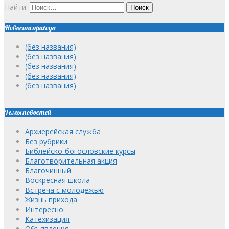
Найти:
Новости прихода
(без названия)
(без названия)
(без названия)
(без названия)
(без названия)
Темы новостей
Архиерейская служба
Без рубрики
Библейско-богословские курсы
Благотворительная акция
Благочинный
Воскресная школа
Встреча с молодежью
Жизнь прихода
Интересно
Катехизация
Объявления