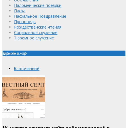
Паломнические поездки
Пасха
Пасхальное Поздравление
Проповедь
Рождественские чтения
Социальное служение
Тюремное служение
Церковь и мир
Благочинный
16 марта открыт сайт новомучеников и