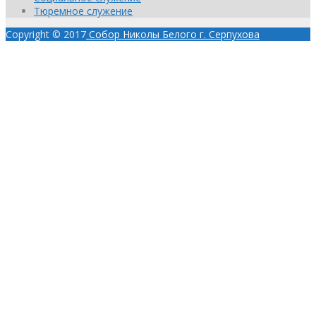
Тюремное служение
Copyright © 2017
Собор Николы Белого г. Серпухова