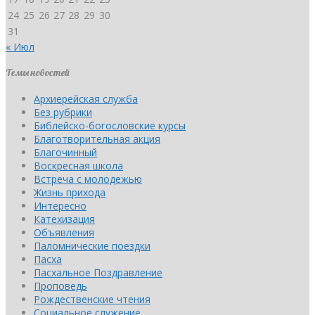
24
25
26
27
28
29
30
31
« Июл
Темы новостей
Архиерейская служба
Без рубрики
Библейско-богословские курсы
Благотворительная акция
Благочинный
Воскресная школа
Встреча с молодежью
Жизнь прихода
Интересно
Катехизация
Объявления
Паломнические поездки
Пасха
Пасхальное Поздравление
Проповедь
Рождественские чтения
Социальное служение