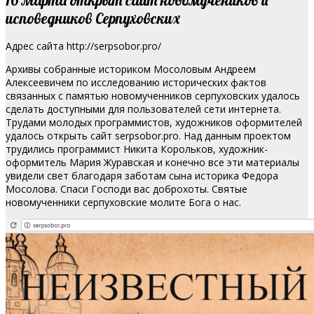
исповедников Серпуховских
Адрес сайта http://serpsobor.pro/
Архивы собранные историком Мосоловым Андреем
Алексеевичем по исследованию исторических фактов
связанных с памятью новомученников серпуховских удалось
сделать доступными для пользователей сети интернета.
Трудами молодых программистов, художников оформителей
удалось открыть сайт serpsobor.pro. Над данным проектом
трудились программист Никита Корольков, художник-
оформитель Мария Журавская и конечно все эти материалы
увидели свет благодаря заботам сына историка Федора
Мосолова. Спаси Господи вас доброхоты. Святые
новомученники серпуховские молите Бога о нас.