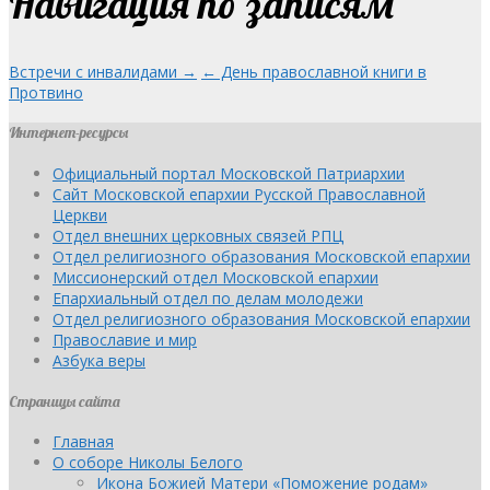
Навигация по записям
Встречи с инвалидами →
← День православной книги в
Протвино
Интернет-ресурсы
Официальный портал Московской Патриархии
Сайт Московской епархии Русской Православной
Церкви
Отдел внешних церковных связей РПЦ
Отдел религиозного образования Московской епархии
Миссионерский отдел Московской епархии
Епархиальный отдел по делам молодежи
Отдел религиозного образования Московской епархии
Православие и мир
Азбука веры
Страницы сайта
Главная
О соборе Николы Белого
Икона Божией Матери «Поможение родам»