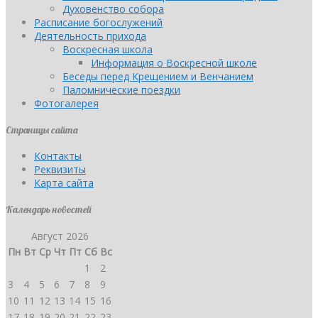
Духовенство собора
Расписание богослужений
Деятельность прихода
Воскресная школа
Информация о Воскресной школе
Беседы перед Крещением и Венчанием
Паломнические поездки
Фотогалерея
Страницы сайта
Контакты
Реквизиты
Карта сайта
Календарь новостей
Август 2026
Пн
Вт
Ср
Чт
Пт
Сб
Вс
1
2
3
4
5
6
7
8
9
10
11
12
13
14
15
16
17
18
19
20
21
22
23