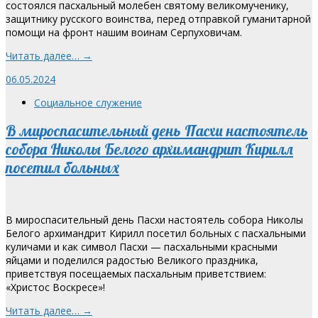
состоялся пасхальный молебен святому великомученику,
защитнику русского воинства, перед отправкой гуманитарной
помощи на фронт нашим воинам Серпуховичам.
Читать далее… →
06.05.2024
Социальное служение
В мироспасительный день Пасхи настоятель
собора Николы Белого архимандрит Кирилл
посетил больных
В мироспасительный день Пасхи настоятель собора Николы
Белого архимандрит Кирилл посетил больных с пасхальными
куличами и как символ Пасхи — пасхальными красными
яйцами и поделился радостью Великого праздника,
приветствуя посещаемых пасхальным приветствием:
«Христос Воскресе»!
Читать далее… →