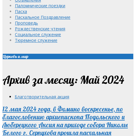
Паломнические поездки
Пасха
Пасхальное Поздравление
Проповедь
Рождественские чтения
Социальное служение
Тюремное служение
Церковь и мир
Архив за месяц: Май 2024
Благотворительная акция
12 мая 2024 года, в Фомино воскресенье, по
благословению архиепископа Подольского и
Люберецкого Аксия на приходе собора Николы
Белого г. Серпухова прошла пасхальная