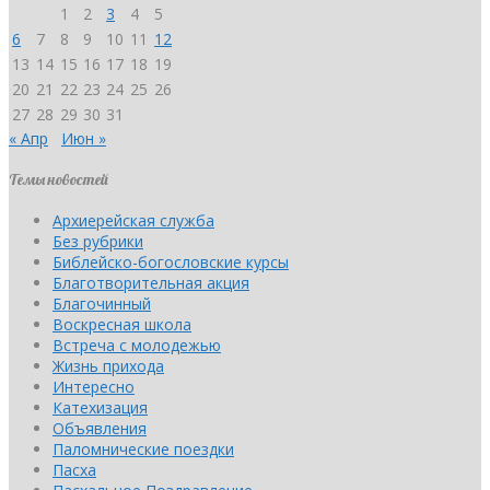
1
2
3
4
5
6
7
8
9
10
11
12
13
14
15
16
17
18
19
20
21
22
23
24
25
26
27
28
29
30
31
« Апр
Июн »
Темы новостей
Архиерейская служба
Без рубрики
Библейско-богословские курсы
Благотворительная акция
Благочинный
Воскресная школа
Встреча с молодежью
Жизнь прихода
Интересно
Катехизация
Объявления
Паломнические поездки
Пасха