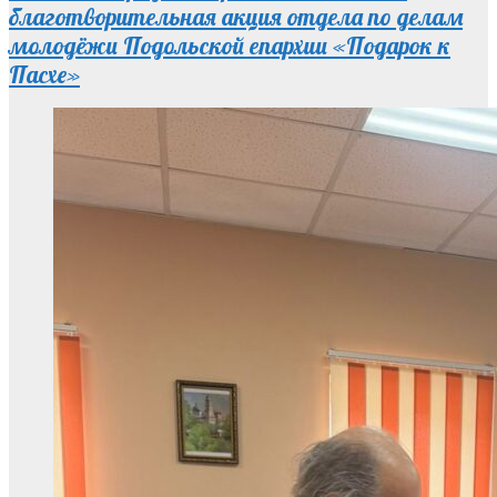
благотворительная акция отдела по делам
молодёжи Подольской епархии «Подарок к
Пасхе»