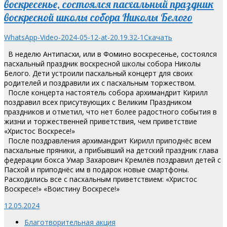
воскресенье, состоялся пасхальный праздник
воскресной школы собора Николы Белого
WhatsApp-Video-2024-05-12-at-20.19.32-1
Скачать
В неделю Антипасхи, или в Фомино воскресенье, состоялся
пасхальный праздник воскресной школы собора Николы
Белого. Дети устроили пасхальный концерт для своих
родителей и поздравили их с пасхальным торжеством.
После концерта настоятель собора архимандрит Кирилл
поздравил всех присутвующих с Великим Праздником
праздников и отметил, что нет более радостного события в
жизни и торжественней приветствия, чем приветствие
«Христос Воскресе!»
После поздравления архимандрит Кирилл приподнёс всем
пасхальные пряники, а прибывший на детский праздник глава
федерации бокса Умар Захарович Кремлёв поздравил детей с
Пасхой и приподнёс им в подарок новые смартфоны.
Расходились все с пасхальным приветствием: «Христос
Воскресе!» «Воистину Воскресе!»
12.05.2024
Благотворительная акция