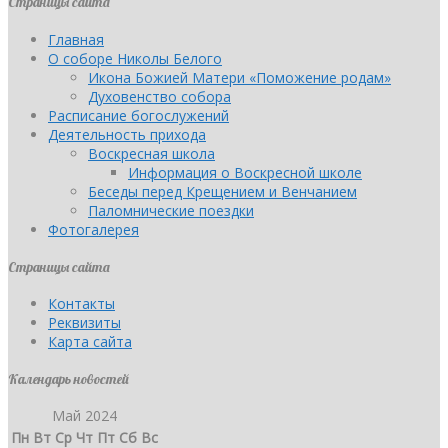
Страницы сайта
Главная
О соборе Николы Белого
Икона Божией Матери «Поможение родам»
Духовенство собора
Расписание богослужений
Деятельность прихода
Воскресная школа
Информация о Воскресной школе
Беседы перед Крещением и Венчанием
Паломнические поездки
Фотогалерея
Страницы сайта
Контакты
Реквизиты
Карта сайта
Календарь новостей
Май 2024
Пн
Вт
Ср
Чт
Пт
Сб
Вс