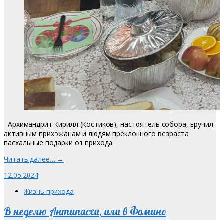
Архимандрит Кирилл (Костиков), настоятель собора, вручил
активным прихожанам и людям преклонного возраста
пасхальные подарки от прихода.
Читать далее… →
12.05.2024
Жизнь прихода
В неделю Антипасхи, или в Фомино