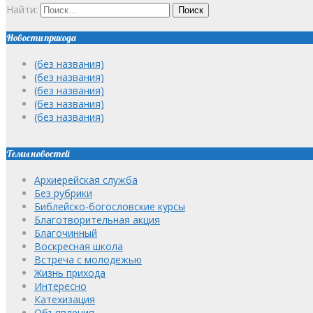
Найти:
Новости прихода
(без названия)
(без названия)
(без названия)
(без названия)
(без названия)
Темы новостей
Архиерейская служба
Без рубрики
Библейско-богословские курсы
Благотворительная акция
Благочинный
Воскресная школа
Встреча с молодежью
Жизнь прихода
Интересно
Катехизация
Объявления