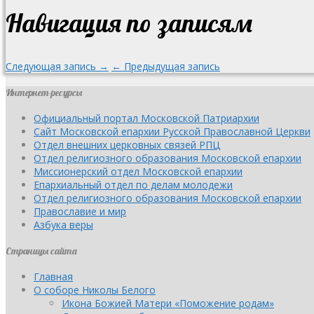
Навигация по записям
Следующая запись →
← Предыдущая запись
Интернет-ресурсы
Официальный портал Московской Патриархии
Сайт Московской епархии Русской Православной Церкви
Отдел внешних церковных связей РПЦ
Отдел религиозного образования Московской епархии
Миссионерский отдел Московской епархии
Епархиальный отдел по делам молодежи
Отдел религиозного образования Московской епархии
Православие и мир
Азбука веры
Страницы сайта
Главная
О соборе Николы Белого
Икона Божией Матери «Поможение родам»