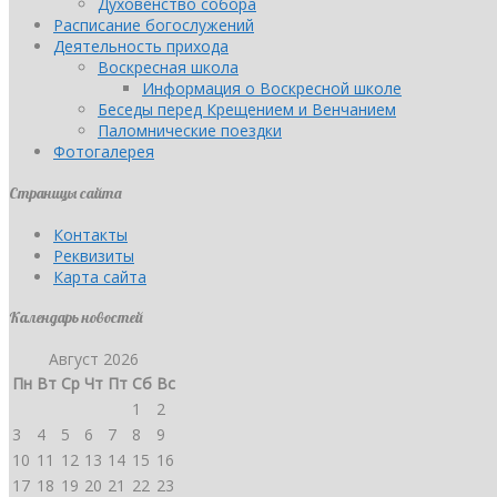
Духовенство собора
Расписание богослужений
Деятельность прихода
Воскресная школа
Информация о Воскресной школе
Беседы перед Крещением и Венчанием
Паломнические поездки
Фотогалерея
Страницы сайта
Контакты
Реквизиты
Карта сайта
Календарь новостей
Август 2026
Пн
Вт
Ср
Чт
Пт
Сб
Вс
1
2
3
4
5
6
7
8
9
10
11
12
13
14
15
16
17
18
19
20
21
22
23