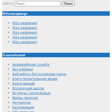
Найти:
Новости прихода
(без названия)
(без названия)
(без названия)
(без названия)
(без названия)
Темы новостей
Архиерейская служба
Без рубрики
Библейско-богословские курсы
Благотворительная акция
Благочинный
Воскресная школа
Встреча с молодежью
Жизнь прихода
Интересно
Катехизация
Объявления