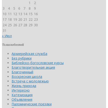
1
2
3
4
5
6
7
8
9
10
11
12
13
14
15
16
17
18
19
20
21
22
23
24
25
26
27
28
29
30
31
« Июл
Темы новостей
Архиерейская служба
Без рубрики
Библейско-богословские курсы
Благотворительная акция
Благочинный
Воскресная школа
Встреча с молодежью
Жизнь прихода
Интересно
Катехизация
Объявления
Паломнические поездки