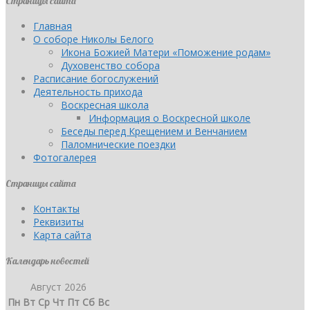
Страницы сайта
Главная
О соборе Николы Белого
Икона Божией Матери «Поможение родам»
Духовенство собора
Расписание богослужений
Деятельность прихода
Воскресная школа
Информация о Воскресной школе
Беседы перед Крещением и Венчанием
Паломнические поездки
Фотогалерея
Страницы сайта
Контакты
Реквизиты
Карта сайта
Календарь новостей
Август 2026
Пн
Вт
Ср
Чт
Пт
Сб
Вс