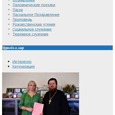
Паломнические поездки
Пасха
Пасхальное Поздравление
Проповедь
Рождественские чтения
Социальное служение
Тюремное служение
Церковь и мир
Интересно
Катехизация