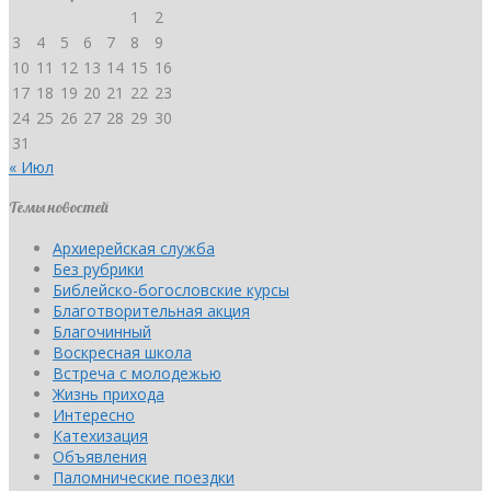
1
2
3
4
5
6
7
8
9
10
11
12
13
14
15
16
17
18
19
20
21
22
23
24
25
26
27
28
29
30
31
« Июл
Темы новостей
Архиерейская служба
Без рубрики
Библейско-богословские курсы
Благотворительная акция
Благочинный
Воскресная школа
Встреча с молодежью
Жизнь прихода
Интересно
Катехизация
Объявления
Паломнические поездки