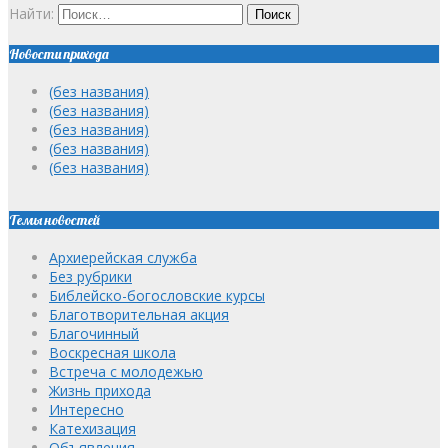
Найти:
Новости прихода
(без названия)
(без названия)
(без названия)
(без названия)
(без названия)
Темы новостей
Архиерейская служба
Без рубрики
Библейско-богословские курсы
Благотворительная акция
Благочинный
Воскресная школа
Встреча с молодежью
Жизнь прихода
Интересно
Катехизация
Объявления