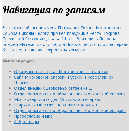
Навигация по записям
В воскресной школе имени Патриарха Тихона Московского,
Собора Николы Белого прошел праздник в честь Покрова
Пресвятой Богородицы →
← 14 октября в день Покрова
Божией Матери, около собора Николы Белого прошла первая
благотворительная Покровская ярмарка.
Интернет-ресурсы
Официальный портал Московской Патриархии
Сайт Московской епархии Русской Православной
Церкви
Отдел внешних церковных связей РПЦ
Отдел религиозного образования Московской епархии
Миссионерский отдел Московской епархии
Епархиальный отдел по делам молодежи
Отдел религиозного образования Московской епархии
Православие и мир
Азбука веры