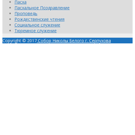
Пасха
Пасхальное Поздравление
Проповедь
Рождественские чтения
Социальное служение
Тюремное служение
Copyright © 2017
Собор Николы Белого г. Серпухова