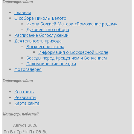
Страницы сайта
Главная
О соборе Николы Белого
Икона Божией Матери «Поможение родам»
Духовенство собора
Расписание богослужений
Деятельность прихода
Воскресная школа
Информация о Воскресной школе
Беседы перед Крещением и Венчанием
Паломнические поездки
Фотогалерея
Страницы сайта
Контакты
Реквизиты
Карта сайта
Календарь новостей
Август 2026
Пн
Вт
Ср
Чт
Пт
Сб
Вс