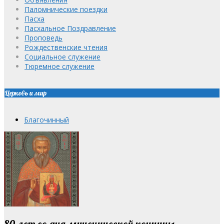
Паломнические поездки
Пасха
Пасхальное Поздравление
Проповедь
Рождественские чтения
Социальное служение
Тюремное служение
Церковь и мир
Благочинный
80 лет со дня мученической кончины