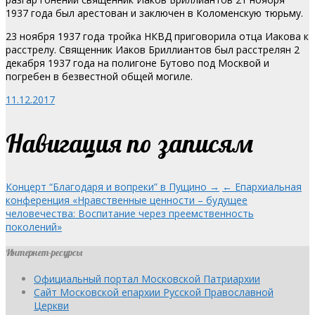
1937 года был арестован и заключен в Коломенскую тюрьму.
23 ноября 1937 года тройка НКВД приговорила отца Иакова к
расстрелу. Священник Иаков Бриллиантов был расстрелян 2
декабря 1937 года на полигоне Бутово под Москвой и
погребен в безвестной общей могиле.
11.12.2017
Навигация по записям
Концерт “Благодаря и вопреки” в Пущино →
← Епархиальная
конференция «Нравственные ценности – будущее
человечества: Воспитание через преемственность
поколений»
Интернет-ресурсы
Официальный портал Московской Патриархии
Сайт Московской епархии Русской Православной
Церкви