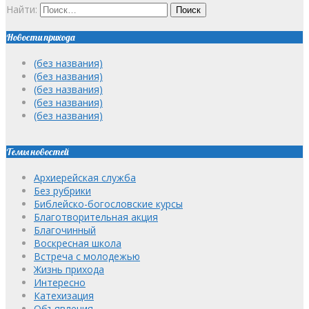
Найти:
Новости прихода
(без названия)
(без названия)
(без названия)
(без названия)
(без названия)
Темы новостей
Архиерейская служба
Без рубрики
Библейско-богословские курсы
Благотворительная акция
Благочинный
Воскресная школа
Встреча с молодежью
Жизнь прихода
Интересно
Катехизация
Объявления