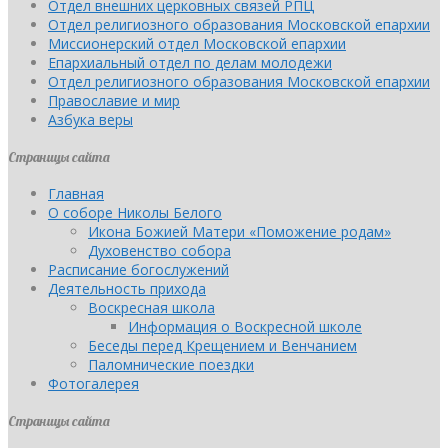
Отдел внешних церковных связей РПЦ
Отдел религиозного образования Московской епархии
Миссионерский отдел Московской епархии
Епархиальный отдел по делам молодежи
Отдел религиозного образования Московской епархии
Православие и мир
Азбука веры
Страницы сайта
Главная
О соборе Николы Белого
Икона Божией Матери «Поможение родам»
Духовенство собора
Расписание богослужений
Деятельность прихода
Воскресная школа
Информация о Воскресной школе
Беседы перед Крещением и Венчанием
Паломнические поездки
Фотогалерея
Страницы сайта