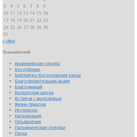
3
4
5
6
7
8
9
10
11
12
13
14
15
16
17
18
19
20
21
22
23
24
25
26
27
28
29
30
31
« Июл
Темы новостей
Архиерейская служба
Без рубрики
Библейско-богословские курсы
Благотворительная акция
Благочинный
Воскресная школа
Встреча с молодежью
Жизнь прихода
Интересно
Катехизация
Объявления
Паломнические поездки
Пасха