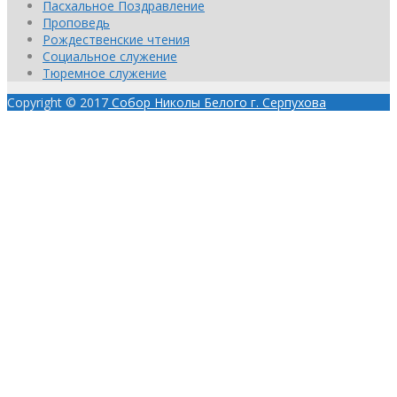
Пасхальное Поздравление
Проповедь
Рождественские чтения
Социальное служение
Тюремное служение
Copyright © 2017
Собор Николы Белого г. Серпухова