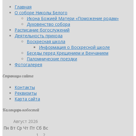
Главная
О соборе Николы Белого
Икона Божией Матери «Поможение родам»
Духовенство собора
Расписание богослужений
Деятельность прихода
Воскресная школа
Информация о Воскресной школе
Беседы перед Крещением и Венчанием
Паломнические поездки
Фотогалерея
Страницы сайта
Контакты
Реквизиты
Карта сайта
Календарь новостей
Август 2026
Пн
Вт
Ср
Чт
Пт
Сб
Вс
1
2