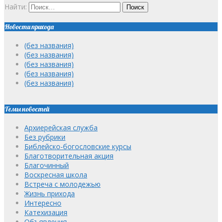
Найти:
Новости прихода
(без названия)
(без названия)
(без названия)
(без названия)
(без названия)
Темы новостей
Архиерейская служба
Без рубрики
Библейско-богословские курсы
Благотворительная акция
Благочинный
Воскресная школа
Встреча с молодежью
Жизнь прихода
Интересно
Катехизация
Объявления