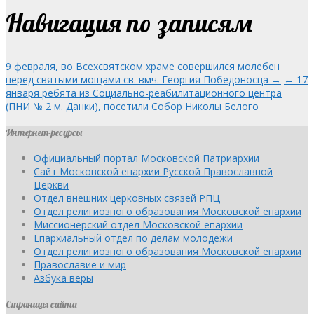
Навигация по записям
9 февраля, во Всехсвятском храме совершился молебен
перед святыми мощами св. вмч. Георгия Победоносца →
← 17
января ребята из Социально-реабилитационного центра
(ПНИ № 2 м. Данки), посетили Собор Николы Белого
Интернет-ресурсы
Официальный портал Московской Патриархии
Сайт Московской епархии Русской Православной
Церкви
Отдел внешних церковных связей РПЦ
Отдел религиозного образования Московской епархии
Миссионерский отдел Московской епархии
Епархиальный отдел по делам молодежи
Отдел религиозного образования Московской епархии
Православие и мир
Азбука веры
Страницы сайта