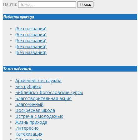
Найти:
Новости прихода
(без названия)
(без названия)
(без названия)
(без названия)
(без названия)
Темы новостей
Архиерейская служба
Без рубрики
Библейско-богословские курсы
Благотворительная акция
Благочинный
Воскресная школа
Встреча с молодежью
Жизнь прихода
Интересно
Катехизация
Объявления