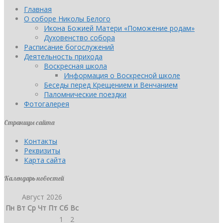
Главная
О соборе Николы Белого
Икона Божией Матери «Поможение родам»
Духовенство собора
Расписание богослужений
Деятельность прихода
Воскресная школа
Информация о Воскресной школе
Беседы перед Крещением и Венчанием
Паломнические поездки
Фотогалерея
Страницы сайта
Контакты
Реквизиты
Карта сайта
Календарь новостей
Август 2026
Пн
Вт
Ср
Чт
Пт
Сб
Вс
1
2