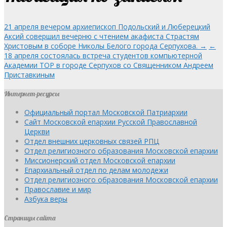
21 апреля вечером архиепископ Подольский и Люберецкий
Аксий совершил вечерню с чтением акафиста Страстям
Христовым в соборе Николы Белого города Серпухова. →
←
18 апреля состоялась встреча студентов компьютерной
Академии ТОP в городе Серпухов со Священником Андреем
Приставкиным
Интернет-ресурсы
Официальный портал Московской Патриархии
Сайт Московской епархии Русской Православной
Церкви
Отдел внешних церковных связей РПЦ
Отдел религиозного образования Московской епархии
Миссионерский отдел Московской епархии
Епархиальный отдел по делам молодежи
Отдел религиозного образования Московской епархии
Православие и мир
Азбука веры
Страницы сайта