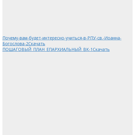
Почему-вам-будет-интересно-учиться-в-РПУ-св.-Иоанна-
Богослова-2
Скачать
ПОШАГОВЫЙ_ПЛАН_ЕПАРХИАЛЬНЫЙ_ВК-1
Скачать