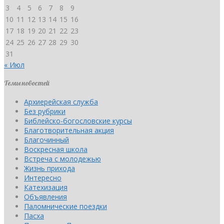
3
4
5
6
7
8
9
10
11
12
13
14
15
16
17
18
19
20
21
22
23
24
25
26
27
28
29
30
31
« Июл
Темы новостей
Архиерейская служба
Без рубрики
Библейско-богословские курсы
Благотворительная акция
Благочинный
Воскресная школа
Встреча с молодежью
Жизнь прихода
Интересно
Катехизация
Объявления
Паломнические поездки
Пасха