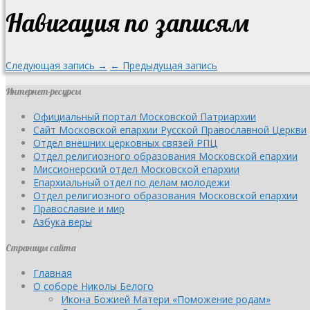
Навигация по записям
Следующая запись →
← Предыдущая запись
Интернет-ресурсы
Официальный портал Московской Патриархии
Сайт Московской епархии Русской Православной Церкви
Отдел внешних церковных связей РПЦ
Отдел религиозного образования Московской епархии
Миссионерский отдел Московской епархии
Епархиальный отдел по делам молодежи
Отдел религиозного образования Московской епархии
Православие и мир
Азбука веры
Страницы сайта
Главная
О соборе Николы Белого
Икона Божией Матери «Поможение родам»