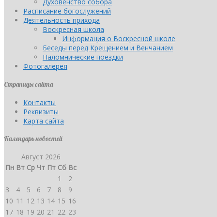
Духовенство собора
Расписание богослужений
Деятельность прихода
Воскресная школа
Информация о Воскресной школе
Беседы перед Крещением и Венчанием
Паломнические поездки
Фотогалерея
Страницы сайта
Контакты
Реквизиты
Карта сайта
Календарь новостей
Август 2026
Пн
Вт
Ср
Чт
Пт
Сб
Вс
1
2
3
4
5
6
7
8
9
10
11
12
13
14
15
16
17
18
19
20
21
22
23