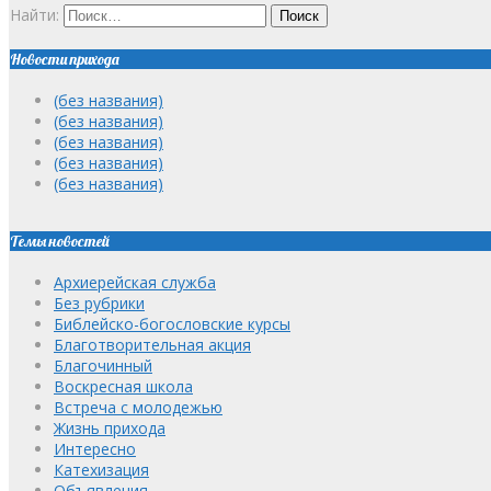
Найти:
Новости прихода
(без названия)
(без названия)
(без названия)
(без названия)
(без названия)
Темы новостей
Архиерейская служба
Без рубрики
Библейско-богословские курсы
Благотворительная акция
Благочинный
Воскресная школа
Встреча с молодежью
Жизнь прихода
Интересно
Катехизация
Объявления