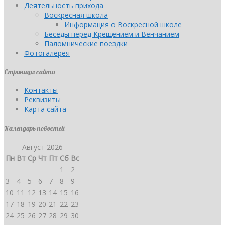
Деятельность прихода
Воскресная школа
Информация о Воскресной школе
Беседы перед Крещением и Венчанием
Паломнические поездки
Фотогалерея
Страницы сайта
Контакты
Реквизиты
Карта сайта
Календарь новостей
Август 2026
Пн
Вт
Ср
Чт
Пт
Сб
Вс
1
2
3
4
5
6
7
8
9
10
11
12
13
14
15
16
17
18
19
20
21
22
23
24
25
26
27
28
29
30