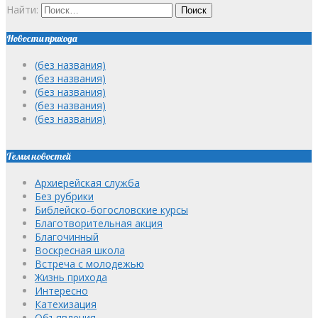
Найти:
Новости прихода
(без названия)
(без названия)
(без названия)
(без названия)
(без названия)
Темы новостей
Архиерейская служба
Без рубрики
Библейско-богословские курсы
Благотворительная акция
Благочинный
Воскресная школа
Встреча с молодежью
Жизнь прихода
Интересно
Катехизация
Объявления