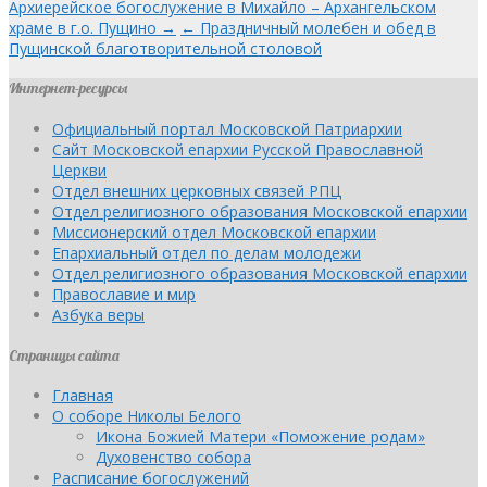
Архиерейское богослужение в Михайло – Архангельском
храме в г.о. Пущино →
← Праздничный молебен и обед в
Пущинской благотворительной столовой
Интернет-ресурсы
Официальный портал Московской Патриархии
Сайт Московской епархии Русской Православной
Церкви
Отдел внешних церковных связей РПЦ
Отдел религиозного образования Московской епархии
Миссионерский отдел Московской епархии
Епархиальный отдел по делам молодежи
Отдел религиозного образования Московской епархии
Православие и мир
Азбука веры
Страницы сайта
Главная
О соборе Николы Белого
Икона Божией Матери «Поможение родам»
Духовенство собора
Расписание богослужений