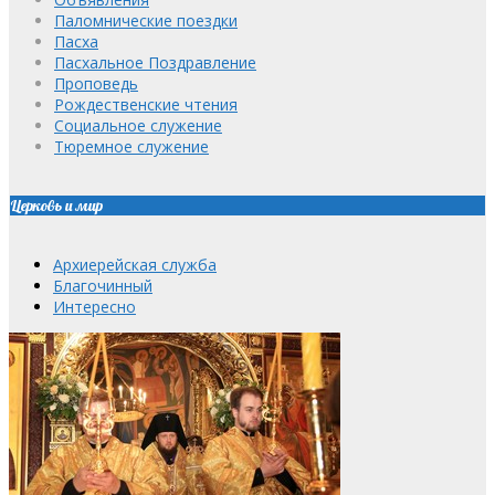
Паломнические поездки
Пасха
Пасхальное Поздравление
Проповедь
Рождественские чтения
Социальное служение
Тюремное служение
Церковь и мир
Архиерейская служба
Благочинный
Интересно