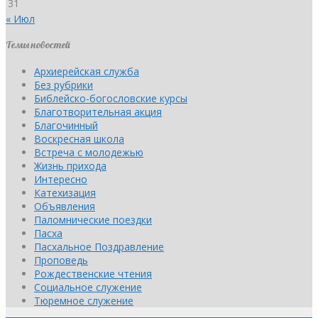
31
« Июл
Темы новостей
Архиерейская служба
Без рубрики
Библейско-богословские курсы
Благотворительная акция
Благочинный
Воскресная школа
Встреча с молодежью
Жизнь прихода
Интересно
Катехизация
Объявления
Паломнические поездки
Пасха
Пасхальное Поздравление
Проповедь
Рождественские чтения
Социальное служение
Тюремное служение