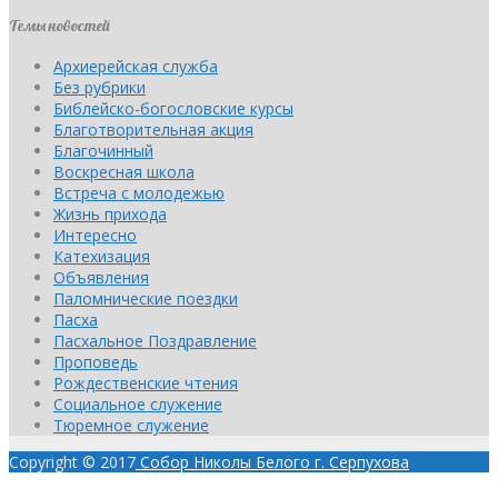
Темы новостей
Архиерейская служба
Без рубрики
Библейско-богословские курсы
Благотворительная акция
Благочинный
Воскресная школа
Встреча с молодежью
Жизнь прихода
Интересно
Катехизация
Объявления
Паломнические поездки
Пасха
Пасхальное Поздравление
Проповедь
Рождественские чтения
Социальное служение
Тюремное служение
Copyright © 2017
Собор Николы Белого г. Серпухова