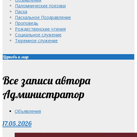
Паломнические поездки
Пасха
Пасхальное Поздравление
Проповедь
Рождественские чтения
Социальное служение
Тюремное служение
Церковь и мир
Все записи автора
Администратор
Объявления
17.05.2026