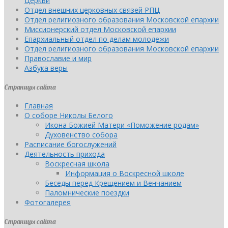
Церкви
Отдел внешних церковных связей РПЦ
Отдел религиозного образования Московской епархии
Миссионерский отдел Московской епархии
Епархиальный отдел по делам молодежи
Отдел религиозного образования Московской епархии
Православие и мир
Азбука веры
Страницы сайта
Главная
О соборе Николы Белого
Икона Божией Матери «Поможение родам»
Духовенство собора
Расписание богослужений
Деятельность прихода
Воскресная школа
Информация о Воскресной школе
Беседы перед Крещением и Венчанием
Паломнические поездки
Фотогалерея
Страницы сайта