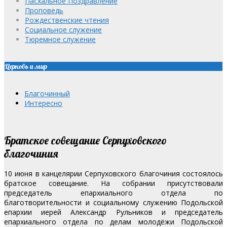
Пасхальное Поздравление
Проповедь
Рождественские чтения
Социальное служение
Тюремное служение
Церковь и мир
Благочинный
Интересно
Братское совещание Серпуховского
благочиния
10 июня в канцелярии Серпуховского благочиния состоялось
братское совещание. На собрании присутствовали
председатель епархиального отдела по
благотворительности и социальному служению Подольской
епархии иерей Александр Рульников и председатель
епархиального отдела по делам молодёжи Подольской