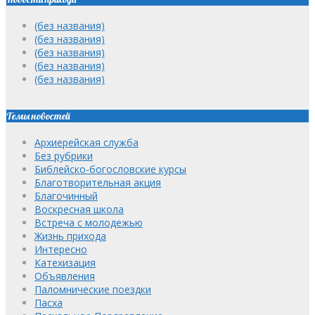
(без названия)
(без названия)
(без названия)
(без названия)
(без названия)
Темы новостей
Архиерейская служба
Без рубрики
Библейско-богословские курсы
Благотворительная акция
Благочинный
Воскресная школа
Встреча с молодежью
Жизнь прихода
Интересно
Катехизация
Объявления
Паломнические поездки
Пасха