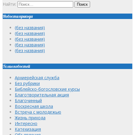
Найти:
Новости прихода
(без названия)
(без названия)
(без названия)
(без названия)
(без названия)
Темы новостей
Архиерейская служба
Без рубрики
Библейско-богословские курсы
Благотворительная акция
Благочинный
Воскресная школа
Встреча с молодежью
Жизнь прихода
Интересно
Катехизация
Объявления