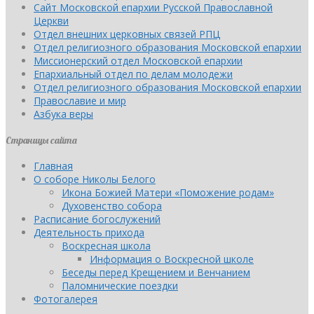
Сайт Московской епархии Русской Православной
Церкви
Отдел внешних церковных связей РПЦ
Отдел религиозного образования Московской епархии
Миссионерский отдел Московской епархии
Епархиальный отдел по делам молодежи
Отдел религиозного образования Московской епархии
Православие и мир
Азбука веры
Страницы сайта
Главная
О соборе Николы Белого
Икона Божией Матери «Поможение родам»
Духовенство собора
Расписание богослужений
Деятельность прихода
Воскресная школа
Информация о Воскресной школе
Беседы перед Крещением и Венчанием
Паломнические поездки
Фотогалерея