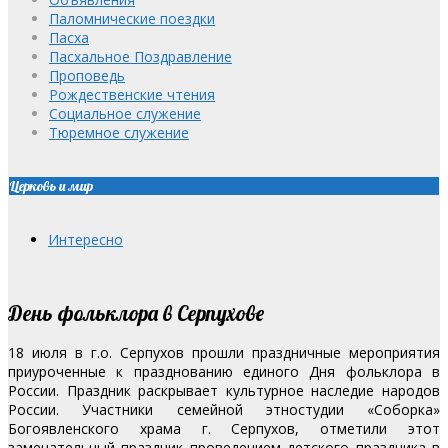
Паломнические поездки
Пасха
Пасхальное Поздравление
Проповедь
Рождественские чтения
Социальное служение
Тюремное служение
Церковь и мир
Интересно
День фольклора в Серпухове
18 июля в г.о. Серпухов прошли праздничные мероприятия
приуроченные к празднованию единого Дня фольклора в
России. Праздник раскрывает культурное наследие народов
России.
Участники семейной этностудии «Соборка»
Богоявленского храма г. Серпухов, отметили этот
замечательный праздник проведением детского праздника в