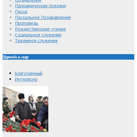
Паломнические поездки
Пасха
Пасхальное Поздравление
Проповедь
Рождественские чтения
Социальное служение
Тюремное служение
Церковь и мир
Благочинный
Интересно