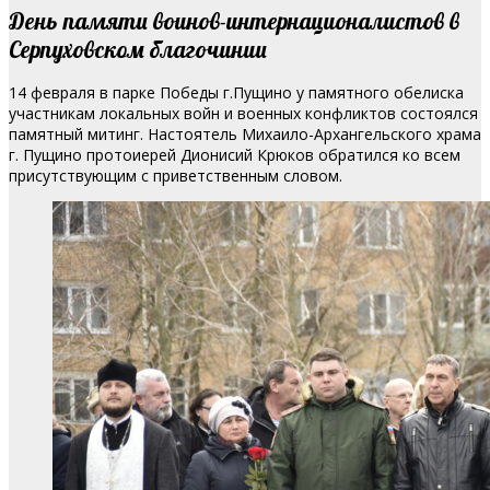
День памяти воинов-интернационалистов в
Серпуховском благочинии
14 февраля в парке Победы г.Пущино у памятного обелиска
участникам локальных войн и военных конфликтов состоялся
памятный митинг. Настоятель Михаило-Архангельского храма
г. Пущино протоиерей Дионисий Крюков обратился ко всем
присутствующим с приветственным словом.