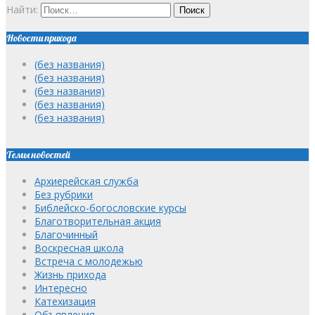
Найти:
Новости прихода
(без названия)
(без названия)
(без названия)
(без названия)
(без названия)
Темы новостей
Архиерейская служба
Без рубрики
Библейско-богословские курсы
Благотворительная акция
Благочинный
Воскресная школа
Встреча с молодежью
Жизнь прихода
Интересно
Катехизация
Объявления