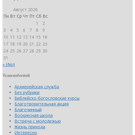
Август 2026
Пн
Вт
Ср
Чт
Пт
Сб
Вс
1
2
3
4
5
6
7
8
9
10
11
12
13
14
15
16
17
18
19
20
21
22
23
24
25
26
27
28
29
30
31
« Июл
Темы новостей
Архиерейская служба
Без рубрики
Библейско-богословские курсы
Благотворительная акция
Благочинный
Воскресная школа
Встреча с молодежью
Жизнь прихода
Интересно