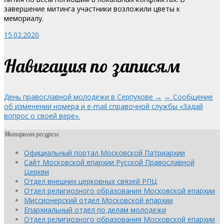
завершение митинга участники возложили цветы к
мемориалу.
15.02.2020
Навигация по записям
День православной молодежи в Серпухове →
← Сообщение
об изменении номера и e-mail справочной службы «Задай
вопрос о своей вере».
Интернет-ресурсы
Официальный портал Московской Патриархии
Сайт Московской епархии Русской Православной
Церкви
Отдел внешних церковных связей РПЦ
Отдел религиозного образования Московской епархии
Миссионерский отдел Московской епархии
Епархиальный отдел по делам молодежи
Отдел религиозного образования Московской епархии