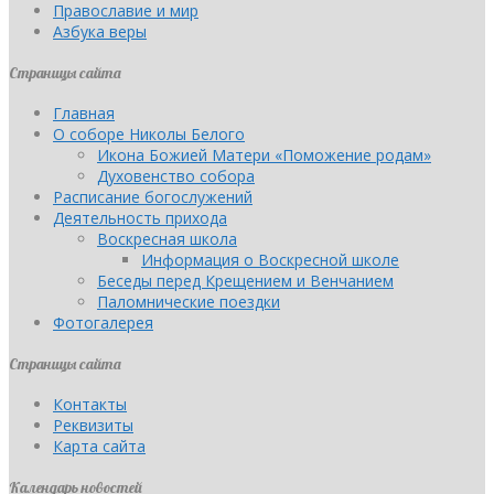
Православие и мир
Азбука веры
Страницы сайта
Главная
О соборе Николы Белого
Икона Божией Матери «Поможение родам»
Духовенство собора
Расписание богослужений
Деятельность прихода
Воскресная школа
Информация о Воскресной школе
Беседы перед Крещением и Венчанием
Паломнические поездки
Фотогалерея
Страницы сайта
Контакты
Реквизиты
Карта сайта
Календарь новостей