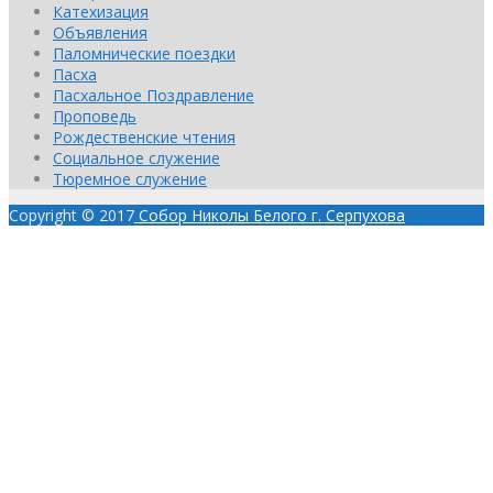
Катехизация
Объявления
Паломнические поездки
Пасха
Пасхальное Поздравление
Проповедь
Рождественские чтения
Социальное служение
Тюремное служение
Copyright © 2017
Собор Николы Белого г. Серпухова