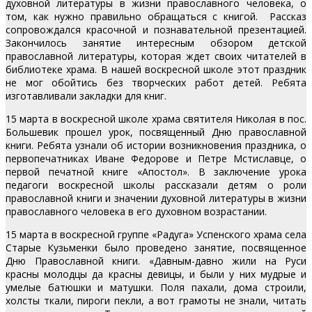
духовной литературы в жизни православного человека, о
том, как нужно правильно обращаться с книгой. Рассказ
сопровождался красочной и познавательной презентацией.
Закончилось занятие интересным обзором детской
православной литературы, которая ждет своих читателей в
библиотеке храма. В нашей воскресной школе этот праздник
не мог обойтись без творческих работ детей. Ребята
изготавливали закладки для книг.
15 марта в воскресной школе храма святителя Николая в пос.
Большевик прошел урок, посвященный Дню православной
книги. Ребята узнали об истории возникновения праздника, о
первопечатниках Иване Федорове и Петре Мстиславце, о
первой печатной книге «Апостол». В заключение урока
педагоги воскресной школы рассказали детям о роли
православной книги и значении духовной литературы в жизни
православного человека в его духовном возрастании.
15 марта в воскресной группе «Радуга» Успенского храма села
Старые Кузьменки было проведено занятие, посвященное
Дню Православной книги. «Давным-давно жили на Руси
красны молодцы да красны девицы, и были у них мудрые и
умелые батюшки и матушки. Поля пахали, дома строили,
холсты ткали, пироги пекли, а вот грамоты не знали, читать