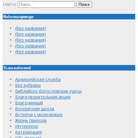
Найти:
Новости прихода
(без названия)
(без названия)
(без названия)
(без названия)
(без названия)
Темы новостей
Архиерейская служба
Без рубрики
Библейско-богословские курсы
Благотворительная акция
Благочинный
Воскресная школа
Встреча с молодежью
Жизнь прихода
Интересно
Катехизация
Объявления