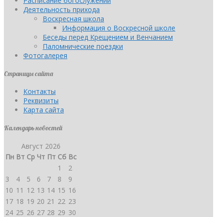
Расписание богослужений
Деятельность прихода
Воскресная школа
Информация о Воскресной школе
Беседы перед Крещением и Венчанием
Паломнические поездки
Фотогалерея
Страницы сайта
Контакты
Реквизиты
Карта сайта
Календарь новостей
Август 2026
Пн
Вт
Ср
Чт
Пт
Сб
Вс
1
2
3
4
5
6
7
8
9
10
11
12
13
14
15
16
17
18
19
20
21
22
23
24
25
26
27
28
29
30