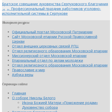
Братское совещание духовенства Серпуховского благочиния
→
← Профессиональный праздник работников уголовно-
исполнительной системы в Серпухове
Интернет-ресурсы
Официальный портал Московской Патриархии
Сайт Московской епархии Русской Православной
Церкви
Отдел внешних церковных связей РПЦ
Отдел религиозного образования Московской епархии
Миссионерский отдел Московской епархии
Епархиальный отдел по делам молодежи
Отдел религиозного образования Московской епархии
Православие и мир
Азбука веры
Страницы сайта
Главная
О соборе Николы Белого
Икона Божией Матери «Поможение родам»
Духовенство собора