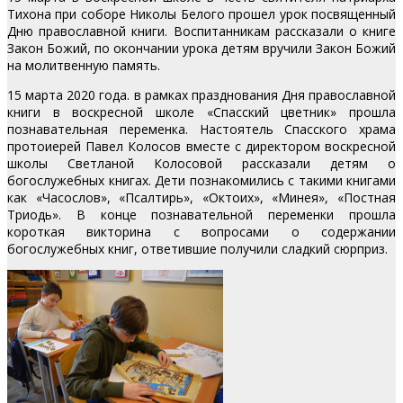
Тихона при соборе Николы Белого прошел урок посвященный
Дню православной книги. Воспитанникам рассказали о книге
Закон Божий, по окончании урока детям вручили Закон Божий
на молитвенную память.
15 марта 2020 года. в рамках празднования Дня православной
книги в воскресной школе «Спасский цветник» прошла
познавательная переменка. Настоятель Спасского храма
протоиерей Павел Колосов вместе с директором воскресной
школы Светланой Колосовой рассказали детям о
богослужебных книгах. Дети познакомились с такими книгами
как «Часослов», «Псалтирь», «Октоих», «Минея», «Постная
Триодь». В конце познавательной переменки прошла
короткая викторина с вопросами о содержании
богослужебных книг, ответившие получили сладкий сюрприз.