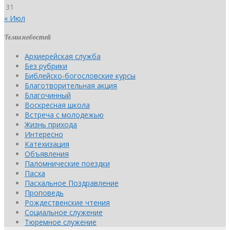
31
« Июл
Темы новостей
Архиерейская служба
Без рубрики
Библейско-богословские курсы
Благотворительная акция
Благочинный
Воскресная школа
Встреча с молодежью
Жизнь прихода
Интересно
Катехизация
Объявления
Паломнические поездки
Пасха
Пасхальное Поздравление
Проповедь
Рождественские чтения
Социальное служение
Тюремное служение