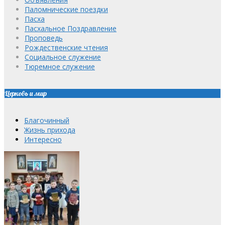
Паломнические поездки
Пасха
Пасхальное Поздравление
Проповедь
Рождественские чтения
Социальное служение
Тюремное служение
Церковь и мир
Благочинный
Жизнь прихода
Интересно