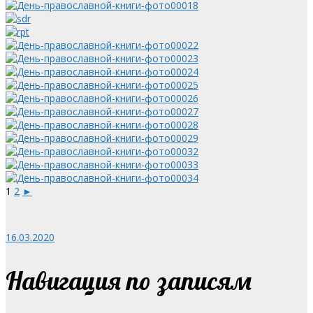
1
2
►
16.03.2020
Навигация по записям