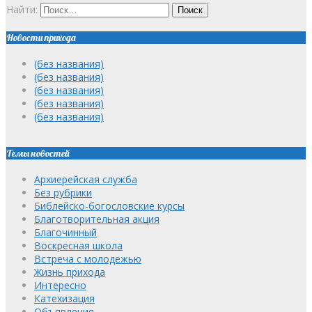
Найти:
Новости прихода
(без названия)
(без названия)
(без названия)
(без названия)
(без названия)
Темы новостей
Архиерейская служба
Без рубрики
Библейско-богословские курсы
Благотворительная акция
Благочинный
Воскресная школа
Встреча с молодежью
Жизнь прихода
Интересно
Катехизация
Объявления