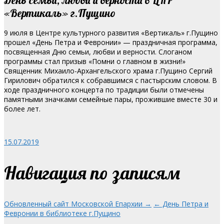
«Вертикаль» г.Пущино
9 июля в Центре культурного развития «Вертикаль» г.Пущино
прошел «День Петра и Февронии» — праздничная программа,
посвященная Дню семьи, любви и верности. Слоганом
программы стал призыв «Помни о главном в жизни!»
Священник Михаило-Архангельского храма г.Пущино Сергий
Гирилович обратился к собравшимся с пастырским словом. В
ходе праздничного концерта по традиции были отмечены
памятными значками семейные пары, прожившие вместе 30 и
более лет.
15.07.2019
Навигация по записям
Обновленный сайт Московской Епархии →
← День Петра и
Февронии в библиотеке г.Пущино