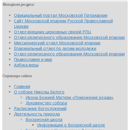
Интернет-ресурсы
Официальный портал Московской Патриархии
Сайт Московской епархии Русской Православной
Церкви
Отдел внешних церковных связей РПЦ
Отдел религиозного образования Московской епархии
Миссионерский отдел Московской епархии
Епархиальный отдел по делам молодежи
Отдел религиозного образования Московской епархии
Православие и мир
Азбука веры
Страницы сайта
Главная
О соборе Николы Белого
Икона Божией Матери «Поможение родам»
Духовенство собора
Расписание богослужений
Деятельность прихода
Воскресная школа
Информация о Воскресной школе