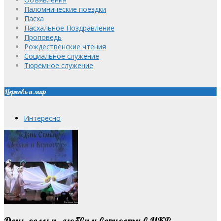
Паломнические поездки
Пасха
Пасхальное Поздравление
Проповедь
Рождественские чтения
Социальное служение
Тюремное служение
Церковь и мир
Интересно
День семьи, любви и верности в ЦКР