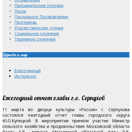
Паломнические поездки
Пасха
Пасхальное Поздравление
Проповедь
Рождественские чтения
Социальное служение
Тюремное служение
Церковь и мир
Благочинный
Интересно
Ежегодный отчет главы г.о. Серпухов
11 марта во дворце культуры «Россия» г. Серпухова
состоялся ежегодный отчет главы городского округа
Ю.О.Купецкой. В мероприятии приняли участие Министр
сельского хозяйства и продовольствия Московской области
Разин А.В., депутат Московской областной думы Р.В.