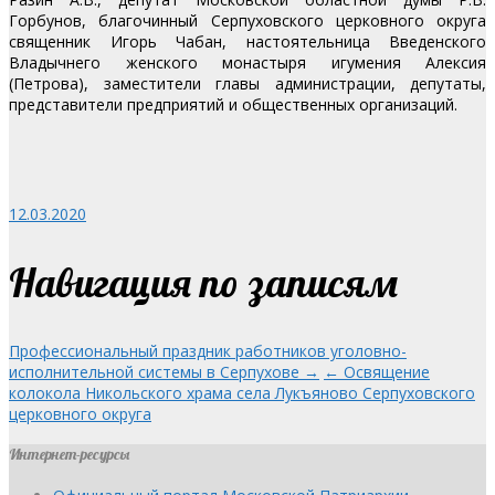
Горбунов, благочинный Серпуховского церковного округа
священник Игорь Чабан, настоятельница Введенского
Владычнего женского монастыря игумения Алексия
(Петрова),
заместители главы администрации, депутаты,
представители предприятий и общественных организаций.
12.03.2020
Навигация по записям
Профессиональный праздник работников уголовно-
исполнительной системы в Серпухове →
← Освящение
колокола Никольского храма села Лукъяново Серпуховского
церковного округа
Интернет-ресурсы