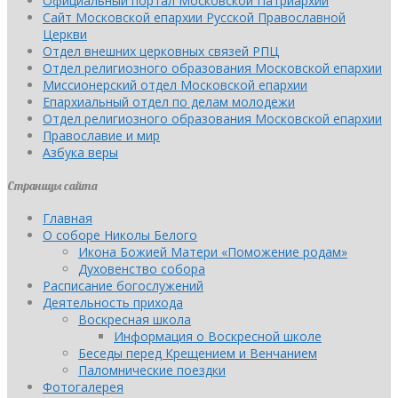
Официальный портал Московской Патриархии
Сайт Московской епархии Русской Православной
Церкви
Отдел внешних церковных связей РПЦ
Отдел религиозного образования Московской епархии
Миссионерский отдел Московской епархии
Епархиальный отдел по делам молодежи
Отдел религиозного образования Московской епархии
Православие и мир
Азбука веры
Страницы сайта
Главная
О соборе Николы Белого
Икона Божией Матери «Поможение родам»
Духовенство собора
Расписание богослужений
Деятельность прихода
Воскресная школа
Информация о Воскресной школе
Беседы перед Крещением и Венчанием
Паломнические поездки
Фотогалерея