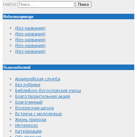
Найти:
Новости прихода
(без названия)
(без названия)
(без названия)
(без названия)
(без названия)
Темы новостей
Архиерейская служба
Без рубрики
Библейско-богословские курсы
Благотворительная акция
Благочинный
Воскресная школа
Встреча с молодежью
Жизнь прихода
Интересно
Катехизация
Объявления