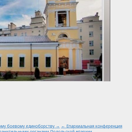
ому боевому единоборству →
← Епархиальная конференция
ранительными органами Подольской епархии