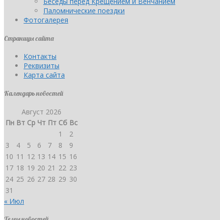
Беседы перед Крещением и Венчанием
Паломнические поездки
Фотогалерея
Страницы сайта
Контакты
Реквизиты
Карта сайта
Календарь новостей
Август 2026
Пн
Вт
Ср
Чт
Пт
Сб
Вс
1
2
3
4
5
6
7
8
9
10
11
12
13
14
15
16
17
18
19
20
21
22
23
24
25
26
27
28
29
30
31
« Июл
Темы новостей