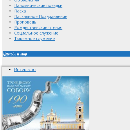
Паломнические поездки
Пасха
Пасхальное Поздравление
Проповедь
Рождественские чтения
Социальное служение
Тюремное служение
Церковь и мир
Интересно