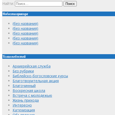
Найти:
Новости прихода
(без названия)
(без названия)
(без названия)
(без названия)
(без названия)
Темы новостей
Архиерейская служба
Без рубрики
Библейско-богословские курсы
Благотворительная акция
Благочинный
Воскресная школа
Встреча с молодежью
Жизнь прихода
Интересно
Катехизация
Объявления