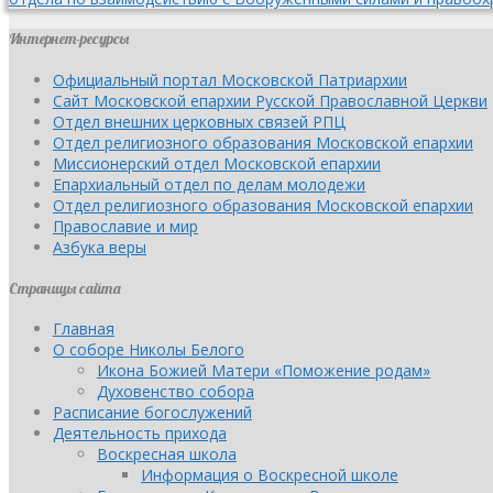
Интернет-ресурсы
Официальный портал Московской Патриархии
Сайт Московской епархии Русской Православной Церкви
Отдел внешних церковных связей РПЦ
Отдел религиозного образования Московской епархии
Миссионерский отдел Московской епархии
Епархиальный отдел по делам молодежи
Отдел религиозного образования Московской епархии
Православие и мир
Азбука веры
Страницы сайта
Главная
О соборе Николы Белого
Икона Божией Матери «Поможение родам»
Духовенство собора
Расписание богослужений
Деятельность прихода
Воскресная школа
Информация о Воскресной школе