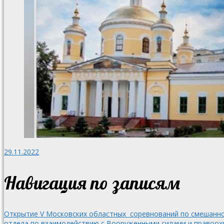
29.11.2022
Навигация по записям
Открытие V Московских областных соревнований по смешанн
отдела по взаимодействию с Вооруженными силами и правоох