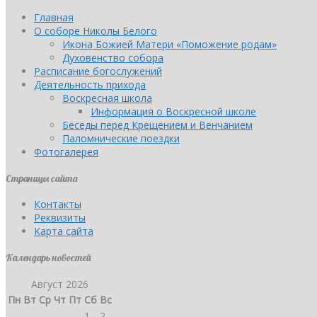
Главная
О соборе Николы Белого
Икона Божией Матери «Поможение родам»
Духовенство собора
Расписание богослужений
Деятельность прихода
Воскресная школа
Информация о Воскресной школе
Беседы перед Крещением и Венчанием
Паломнические поездки
Фотогалерея
Страницы сайта
Контакты
Реквизиты
Карта сайта
Календарь новостей
Август 2026
Пн
Вт
Ср
Чт
Пт
Сб
Вс
1
2