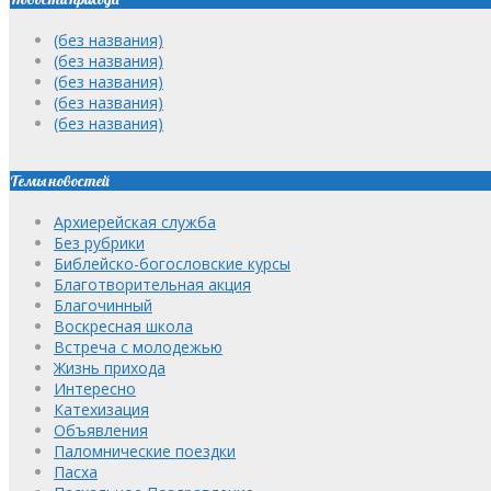
(без названия)
(без названия)
(без названия)
(без названия)
(без названия)
Темы новостей
Архиерейская служба
Без рубрики
Библейско-богословские курсы
Благотворительная акция
Благочинный
Воскресная школа
Встреча с молодежью
Жизнь прихода
Интересно
Катехизация
Объявления
Паломнические поездки
Пасха