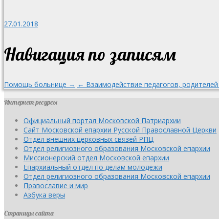
27.01.2018
Навигация по записям
Помощь больнице →
← Взаимодействие педагогов, родителей
Интернет-ресурсы
Официальный портал Московской Патриархии
Сайт Московской епархии Русской Православной Церкви
Отдел внешних церковных связей РПЦ
Отдел религиозного образования Московской епархии
Миссионерский отдел Московской епархии
Епархиальный отдел по делам молодежи
Отдел религиозного образования Московской епархии
Православие и мир
Азбука веры
Страницы сайта