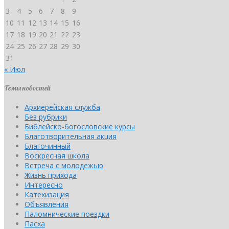
3
4
5
6
7
8
9
10
11
12
13
14
15
16
17
18
19
20
21
22
23
24
25
26
27
28
29
30
31
« Июл
Темы новостей
Архиерейская служба
Без рубрики
Библейско-богословские курсы
Благотворительная акция
Благочинный
Воскресная школа
Встреча с молодежью
Жизнь прихода
Интересно
Катехизация
Объявления
Паломнические поездки
Пасха