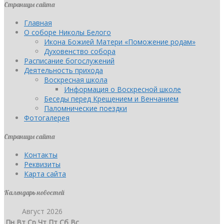
Страницы сайта
Главная
О соборе Николы Белого
Икона Божией Матери «Поможение родам»
Духовенство собора
Расписание богослужений
Деятельность прихода
Воскресная школа
Информация о Воскресной школе
Беседы перед Крещением и Венчанием
Паломнические поездки
Фотогалерея
Страницы сайта
Контакты
Реквизиты
Карта сайта
Календарь новостей
Август 2026
Пн
Вт
Ср
Чт
Пт
Сб
Вс