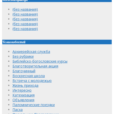
(без названия)
(без названия)
(без названия)
(без названия)
(без названия)
Темы новостей
Архиерейская служба
Без рубрики
Библейско-богословские курсы
Благотворительная акция
Благочинный
Воскресная школа
Встреча с молодежью
Жизнь прихода
Интересно
Катехизация
Объявления
Паломнические поездки
Пасха