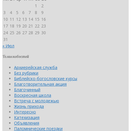
1
2
3
4
5
6
7
8
9
10
11
12
13
14
15
16
17
18
19
20
21
22
23
24
25
26
27
28
29
30
31
« Июл
Темы новостей
Архиерейская служба
Без рубрики
Библейско-богословские курсы
Благотворительная акция
Благочинный
Воскресная школа
Встреча с молодежью
Жизнь прихода
Интересно
Катехизация
Объявления
Паломнические поездки