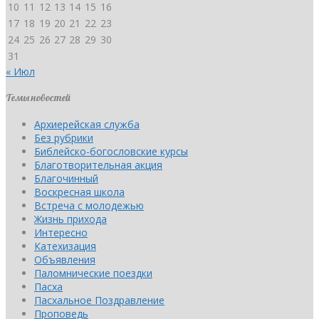
10
11
12
13
14
15
16
17
18
19
20
21
22
23
24
25
26
27
28
29
30
31
« Июл
Темы новостей
Архиерейская служба
Без рубрики
Библейско-богословские курсы
Благотворительная акция
Благочинный
Воскресная школа
Встреча с молодежью
Жизнь прихода
Интересно
Катехизация
Объявления
Паломнические поездки
Пасха
Пасхальное Поздравление
Проповедь