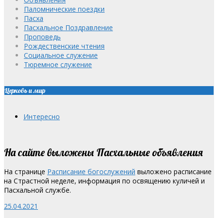
Паломнические поездки
Пасха
Пасхальное Поздравление
Проповедь
Рождественские чтения
Социальное служение
Тюремное служение
Церковь и мир
Интересно
На сайте выложены Пасхальные объявления
На странице
Расписание богослужений
выложено расписание
на Страстной неделе, информация по освящению куличей и
Пасхальной службе.
25.04.2021