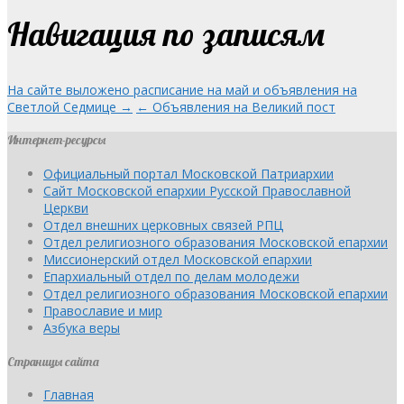
Навигация по записям
На сайте выложено расписание на май и объявления на
Светлой Седмице →
← Объявления на Великий пост
Интернет-ресурсы
Официальный портал Московской Патриархии
Сайт Московской епархии Русской Православной
Церкви
Отдел внешних церковных связей РПЦ
Отдел религиозного образования Московской епархии
Миссионерский отдел Московской епархии
Епархиальный отдел по делам молодежи
Отдел религиозного образования Московской епархии
Православие и мир
Азбука веры
Страницы сайта
Главная