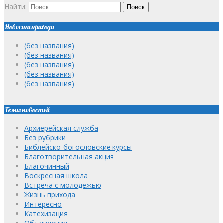
Найти:
Новости прихода
(без названия)
(без названия)
(без названия)
(без названия)
(без названия)
Темы новостей
Архиерейская служба
Без рубрики
Библейско-богословские курсы
Благотворительная акция
Благочинный
Воскресная школа
Встреча с молодежью
Жизнь прихода
Интересно
Катехизация
Объявления