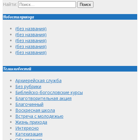
Найти:
Новости прихода
(без названия)
(без названия)
(без названия)
(без названия)
(без названия)
Темы новостей
Архиерейская служба
Без рубрики
Библейско-богословские курсы
Благотворительная акция
Благочинный
Воскресная школа
Встреча с молодежью
Жизнь прихода
Интересно
Катехизация
Объявления