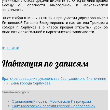
учениками 6 класса средней школы № 10. Отец Евгений провел
беседу об опасности алкогольной и наркотической
зависимости.
30 сентября в МБОУ СОШ № 4 при участии директора школы
Литвиновой Татьяны Владимировны и настоятеля Троицкого
собора г. Серпухов в 6 классе прошел открытый урок об
опасности алкогольной и наркотической зависимости.
01.10.2020
Навигация по записям
Братское совещание духовенства Серпуховского благочиния
→
← День города Серпухова
Интернет-ресурсы
Официальный портал Московской Патриархии
Сайт Московской епархии Русской Православной