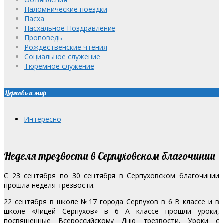
Паломнические поездки
Пасха
Пасхальное Поздравление
Проповедь
Рождественские чтения
Социальное служение
Тюремное служение
Церковь и мир
Интересно
Неделя трезвости в Серпуховском благочинии
С 23 сентября по 30 сентября в Серпуховском благочинии
прошла неделя трезвости.
22 сентября в школе №17 города Серпухов в 6 В классе и в
школе «Лицей Серпухов» в 6 А классе прошли уроки,
посвященные Всероссийскому Дню трезвости. Уроки с