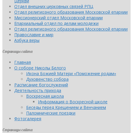
Церкви
Отдел внешних церковных связей РПЦ
Отдел религиозного образования Московской епархии
Миссионерский отдел Московской епархии
Епархиальный отдел по делам молодежи
Отдел религиозного образования Московской епархии
Православие и мир
Азбука веры
Страницы сайта
Главная
О соборе Николы Белого
Икона Божией Матери «Поможение родам»
Духовенство собора
Расписание богослужений
Деятельность прихода
Воскресная школа
Информация о Воскресной школе
Беседы перед Крещением и Венчанием
Паломнические поездки
Фотогалерея
Страницы сайта