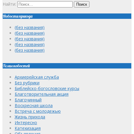
Найти:
Новости прихода
(без названия)
(без названия)
(без названия)
(без названия)
(без названия)
Темы новостей
Архиерейская служба
Без рубрики
Библейско-богословские курсы
Благотворительная акция
Благочинный
Воскресная школа
Встреча с молодежью
Жизнь прихода
Интересно
Катехизация
Объявления