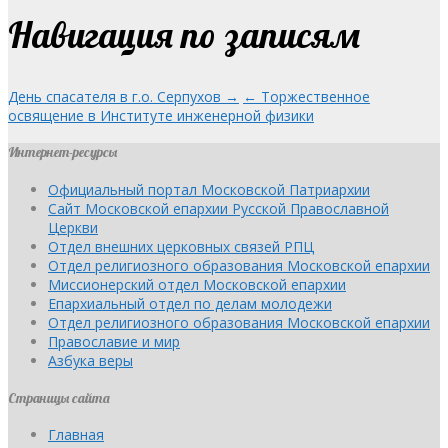
Навигация по записям
День спасателя в г.о. Серпухов →
← Торжественное
освящение в Институте инженерной физики
Интернет-ресурсы
Официальный портал Московской Патриархии
Сайт Московской епархии Русской Православной
Церкви
Отдел внешних церковных связей РПЦ
Отдел религиозного образования Московской епархии
Миссионерский отдел Московской епархии
Епархиальный отдел по делам молодежи
Отдел религиозного образования Московской епархии
Православие и мир
Азбука веры
Страницы сайта
Главная