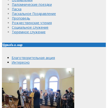
Паломнические поездки
Пасха
Пасхальное Поздравление
Проповедь
Рождественские чтения
Социальное служение
Тюремное служение
Церковь и мир
Благотворительная акция
Интересно