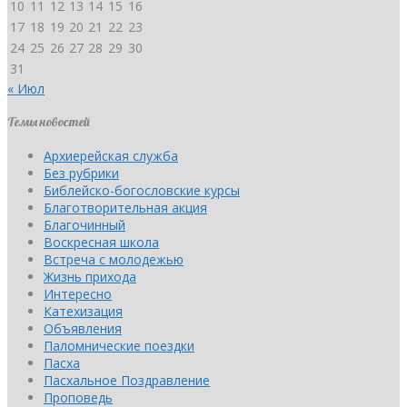
10
11
12
13
14
15
16
17
18
19
20
21
22
23
24
25
26
27
28
29
30
31
« Июл
Темы новостей
Архиерейская служба
Без рубрики
Библейско-богословские курсы
Благотворительная акция
Благочинный
Воскресная школа
Встреча с молодежью
Жизнь прихода
Интересно
Катехизация
Объявления
Паломнические поездки
Пасха
Пасхальное Поздравление
Проповедь