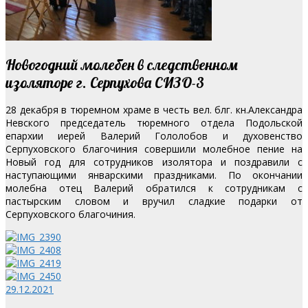
Новогодний молебен в следственном
изоляторе г. Серпухова СИЗО-3
28 декабря в тюремном храме в честь вел. блг. кн.Александра
Невского председатель тюремного отдела Подольской
епархии иерей Валерий Гололобов и духовенство
Серпуховского благочиния совершили молебное пение на
Новый год для сотрудников изолятора и поздравили с
наступающими январскими праздниками. По окончании
молебна отец Валерий обратился к сотрудникам с
пастырским словом и вручил сладкие подарки от
Серпуховского благочиния.
29.12.2021