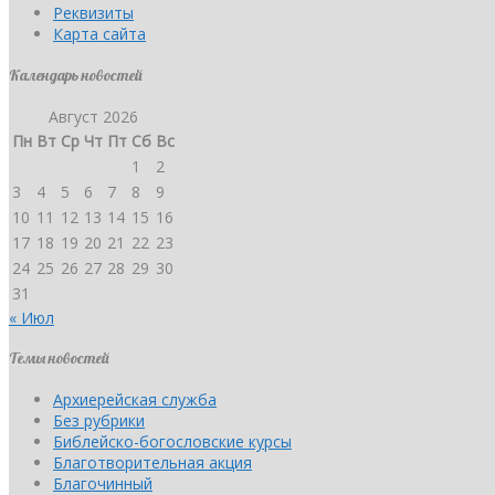
Реквизиты
Карта сайта
Календарь новостей
Август 2026
Пн
Вт
Ср
Чт
Пт
Сб
Вс
1
2
3
4
5
6
7
8
9
10
11
12
13
14
15
16
17
18
19
20
21
22
23
24
25
26
27
28
29
30
31
« Июл
Темы новостей
Архиерейская служба
Без рубрики
Библейско-богословские курсы
Благотворительная акция
Благочинный