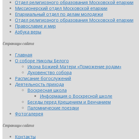
Отдел религиозного образования Московской епархии
Миссионерский отдел Московской епархии
Епархиальный отдел по делам молодежи
Отдел религиозного образования Московской епархии
Православие и мир
Азбука веры
Страницы сайта
Главная
О соборе Николы Белого
Икона Божией Матери «Поможение родам»
Духовенство собора
Расписание богослужений
Деятельность прихода
Воскресная школа
Информация о Воскресной школе
Беседы перед Крещением и Венчанием
Паломнические поездки
Фотогалерея
Страницы сайта
Контакты