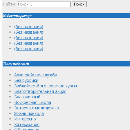
Найти:
Новости прихода
(без названия)
(без названия)
(без названия)
(без названия)
(без названия)
Темы новостей
Архиерейская служба
Без рубрики
Библейско-богословские курсы
Благотворительная акция
Благочинный
Воскресная школа
Встреча с молодежью
Жизнь прихода
Интересно
Катехизация
Объявления