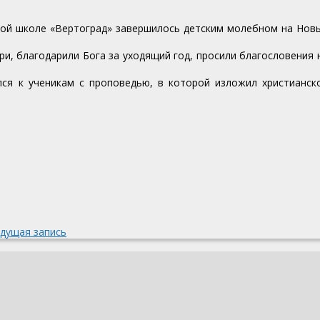
сной школе «Вертоград» завершилось детским молебном на Нов
и, благодарили Бога за уходящий год, просили благословения 
ся к ученикам с проповедью, в которой изложил христианск
дущая запись