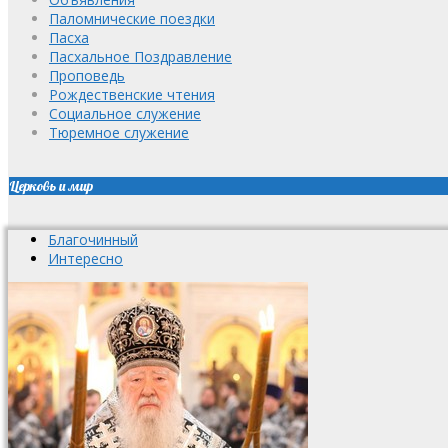
Паломнические поездки
Пасха
Пасхальное Поздравление
Проповедь
Рождественские чтения
Социальное служение
Тюремное служение
Церковь и мир
Благочинный
Интересно