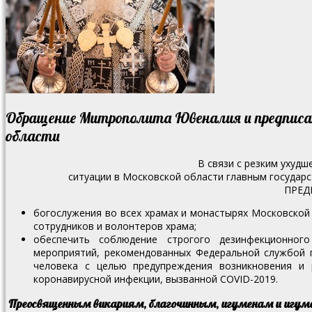
Обращение Митрополита Ювеналия и предписан
области
В связи с резким ухуд
ситуации в Московской области главным государ
ПРЕД
богослужения во всех храмах и монастырях Московской 
сотрудников и волонтеров храма;
обеспечить соблюдение строгого дезинфекционног
мероприятий, рекомендованных Федеральной службой 
человека с целью предупреждения возникновения и 
коронавирусной инфекции, вызванной COVID-2019.
Преосвященным викариям, благочинным, игуменам и игуме