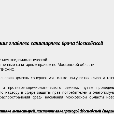
ие главного санитарного врача Московской
шением эпидемиологической
ственным санитарным врачом по Московской области
ПИСАНО:
епархии должны совершаться только при участии клира, а так
о и противоэпидемиологического режима, путем проведен
по надзору в сфере защиты прав потребителей и благополуч
распространения среди населения Московской области нов
ниям монастырей, настоятелям приходов Московской Епарх