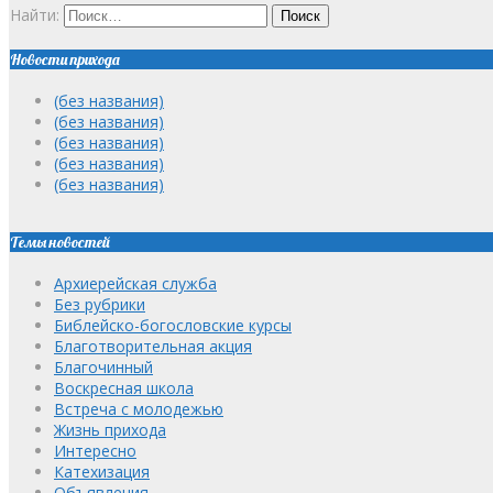
Найти:
Новости прихода
(без названия)
(без названия)
(без названия)
(без названия)
(без названия)
Темы новостей
Архиерейская служба
Без рубрики
Библейско-богословские курсы
Благотворительная акция
Благочинный
Воскресная школа
Встреча с молодежью
Жизнь прихода
Интересно
Катехизация
Объявления