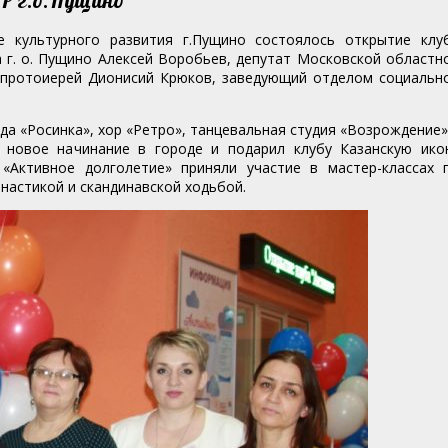
 культурного развития г.Пущино состоялось открытие клу
а г. о. Пущино Алексей Воробьев, депутат Московской областн
 протоиерей Дионисий Крюков, заведующий отделом социальн
да «Росинка», хор «Ретро», танцевальная студия «Возрождение»
 новое начинание в городе и подарил клубу Казанскую ико
«Активное долголетие» приняли участие в мастер-классах 
настикой и скандинавской ходьбой.