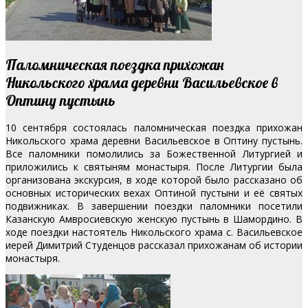
Паломническая поездка прихожан
Никольского храма деревни Васильевское в
Оптину пустынь
10 сентября состоялась паломническая поездка прихожан
Никольского храма деревни Васильевское в Оптину пустынь.
Все паломники помолились за Божественной Литургией и
приложились к святыням монастыря. После Литургии была
организована экскурсия, в ходе которой было рассказано об
основных исторических вехах Оптиной пустыни и её святых
подвижниках. В завершении поездки паломники посетили
Казанскую Амвросиевскую женскую пустынь в Шамордино.
В
ходе поездки настоятель Никольского храма с. Васильевское
иерей Димитрий Студенцов рассказал прихожанам об истории
монастыря.