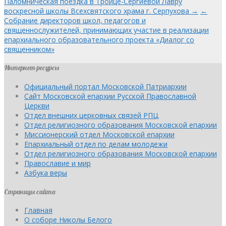
Паломническая поездка в Троице-Сергиевой Лавру
воскресной школы Всехсвятского храма г. Серпухова →
←
Собрание директоров школ, педагогов и
священнослужителей, принимающих участие в реализации
епархиального образовательного проекта «Диалог со
священником»
Интернет-ресурсы
Официальный портал Московской Патриархии
Сайт Московской епархии Русской Православной
Церкви
Отдел внешних церковных связей РПЦ
Отдел религиозного образования Московской епархии
Миссионерский отдел Московской епархии
Епархиальный отдел по делам молодежи
Отдел религиозного образования Московской епархии
Православие и мир
Азбука веры
Страницы сайта
Главная
О соборе Николы Белого