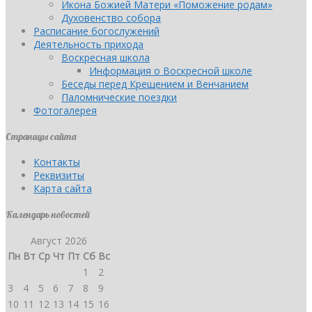
Икона Божией Матери «Поможение родам»
Духовенство собора
Расписание богослужений
Деятельность прихода
Воскресная школа
Информация о Воскресной школе
Беседы перед Крещением и Венчанием
Паломнические поездки
Фотогалерея
Страницы сайта
Контакты
Реквизиты
Карта сайта
Календарь новостей
Август 2026
Пн
Вт
Ср
Чт
Пт
Сб
Вс
1
2
3
4
5
6
7
8
9
10
11
12
13
14
15
16