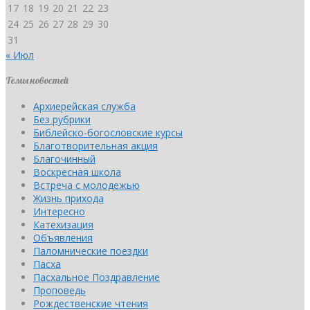
17
18
19
20
21
22
23
24
25
26
27
28
29
30
31
« Июл
Темы новостей
Архиерейская служба
Без рубрики
Библейско-богословские курсы
Благотворительная акция
Благочинный
Воскресная школа
Встреча с молодежью
Жизнь прихода
Интересно
Катехизация
Объявления
Паломнические поездки
Пасха
Пасхальное Поздравление
Проповедь
Рождественские чтения