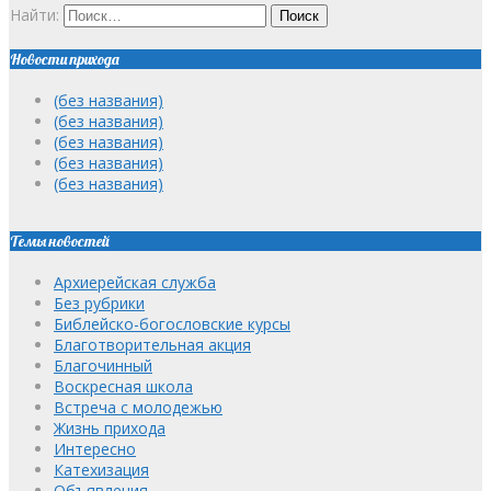
Найти:
Новости прихода
(без названия)
(без названия)
(без названия)
(без названия)
(без названия)
Темы новостей
Архиерейская служба
Без рубрики
Библейско-богословские курсы
Благотворительная акция
Благочинный
Воскресная школа
Встреча с молодежью
Жизнь прихода
Интересно
Катехизация
Объявления