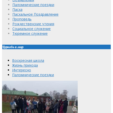
Паломнические поездки
Пасха
Пасхальное Поздравление
Проповедь
Рождественские чтения
Социальное служение
Тюремное служение
Церковь и мир
Воскресная школа
Жизнь прихода
Интересно
Паломнические поездки