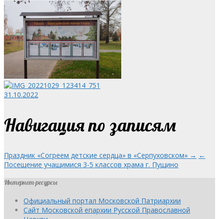
31.10.2022
Навигация по записям
Праздник «Согреем детские сердца» в «Серпуховском» →
←
Посещение учащимися 3-5 классов храма г. Пущино
Интернет-ресурсы
Официальный портал Московской Патриархии
Сайт Московской епархии Русской Православной