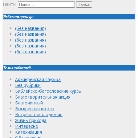
Найти:
Новости прихода
(без названия)
(без названия)
(без названия)
(без названия)
(без названия)
Темы новостей
Архиерейская служба
Без рубрики
Библейско-богословские курсы
Благотворительная акция
Благочинный
Воскресная школа
Встреча с молодежью
Жизнь прихода
Интересно
Катехизация
Объявления