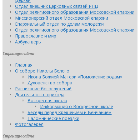
Церкви
Отдел внешних церковных связей РПЦ
Отдел религиозного образования Московской епархии
Миссионерский отдел Московской епархии
Епархиальный отдел по делам молодежи
Отдел религиозного образования Московской епархии
Православие и мир
Азбука веры
Страницы сайта
Главная
О соборе Николы Белого
Икона Божией Матери «Поможение родам»
Духовенство собора
Расписание богослужений
Деятельность прихода
Воскресная школа
Информация о Воскресной школе
Беседы перед Крещением и Венчанием
Паломнические поездки
Фотогалерея
Страницы сайта