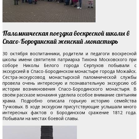
Паломническая поездка воскресной школы в
Спасо-Бородинский женский монастырь
30 октября воспитанники, родители и педагоги воскресной
школы имени святителя патриарха Тихона Московского при
соборе Николы Белого города Серпухов побывали с
экскурсией в Спасо-Бородинском монастыре города Можайск.
Сестра-экскурсовод монастырской паломнической службы
провела очень интересную и познавательную экскурсию об
истории возникновения Спасо-Бородинского монастыря.
В
своём рассказе монахиня уделила особое внимание святыням
храма. Подробно описала горькую историю семейства
Тучковых. В ходе экскурсии присутствующие услышали много
интересных фактов о Бородинском сражение 1812 года.
Побывали на местах боевой славы.