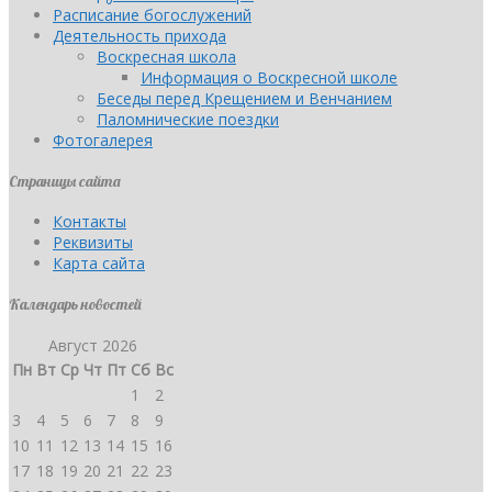
Расписание богослужений
Деятельность прихода
Воскресная школа
Информация о Воскресной школе
Беседы перед Крещением и Венчанием
Паломнические поездки
Фотогалерея
Страницы сайта
Контакты
Реквизиты
Карта сайта
Календарь новостей
Август 2026
Пн
Вт
Ср
Чт
Пт
Сб
Вс
1
2
3
4
5
6
7
8
9
10
11
12
13
14
15
16
17
18
19
20
21
22
23