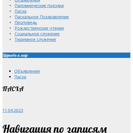
Паломнические поездки
Пасха
Пасхальное Поздравление
Проповедь
Рождественские чтения
Социальное служение
Тюремное служение
Церковь и мир
Объявления
Пасха
ПАСХА
11.04.2023
Навигация по записям