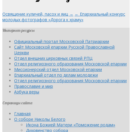
Освящение куличей, пасох и яиц →
← Епархиальный конкурс
молодых фотографов «Дорога к храму»
Интернет-ресурсы
Официальный портал Московской Патриархии
Сайт Московской епархии Русской Православной
Церкви
Отдел внешних церковных связей РПЦ
Отдел религиозного образования Московской епархии
Миссионерский отдел Московской епархии
Епархиальный отдел по делам молодежи
Отдел религиозного образования Московской епархии
Православие и мир
Азбука веры
Страницы сайта
Главная
О соборе Николы Белого
Икона Божией Матери «Поможение родам»
Духовенство собора