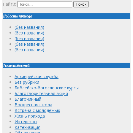
Найти:
Новости прихода
(без названия)
(без названия)
(без названия)
(без названия)
(без названия)
Темы новостей
Архиерейская служба
Без рубрики
Библейско-богословские курсы
Благотворительная акция
Благочинный
Воскресная школа
Встреча с молодежью
Жизнь прихода
Интересно
Катехизация
Объявления