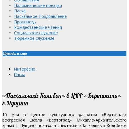
Паломнические поездки
Пасха
Пасхальное Поздравление
Проповедь
Рождественские чтения
Социальное служение
Тюремное служение
Церковь и мир
Интересно
Пасха
«Пасхальный Колобок» в ЦКР «Вертикаль»
г.Пущино
15 мая в Центре культурного развития «Вертикаль»
воскресная школа «Вертоград» Михаило-Архангельского
храма г. Пущино показала спектакль «Пасхальный Колобок».