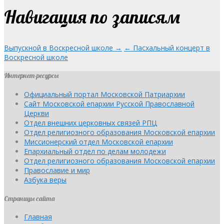
Навигация по записям
Выпускной в Воскресной школе →
← Пасхальный концерт в
Воскресной школе
Интернет-ресурсы
Официальный портал Московской Патриархии
Сайт Московской епархии Русской Православной
Церкви
Отдел внешних церковных связей РПЦ
Отдел религиозного образования Московской епархии
Миссионерский отдел Московской епархии
Епархиальный отдел по делам молодежи
Отдел религиозного образования Московской епархии
Православие и мир
Азбука веры
Страницы сайта
Главная