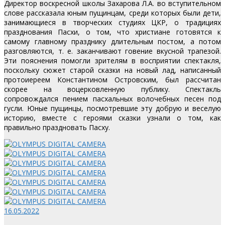
Директор воскресной школы Захарова Л.А. во вступительном
слове рассказала юным пущинцам, среди которых были дети,
занимающиеся в творческих студиях ЦКР, о традициях
празднования Пасхи, о том, что христиане готовятся к
самому главному празднику длительным постом, а потом
разговляются, т. е. заканчивают говение вкусной трапезой.
Эти пояснения помогли зрителям в восприятии спектакля,
поскольку сюжет старой сказки на новый лад, написанный
протоиереем Константином Островским, был рассчитан
скорее на воцерковленную публику. Спектакль
сопровождался пением пасхальных волочебных песен под
гусли. Юные пущинцы, посмотревшие эту добрую и веселую
историю, вместе с героями сказки узнали о том, как
правильно праздновать Пасху.
16.05.2022