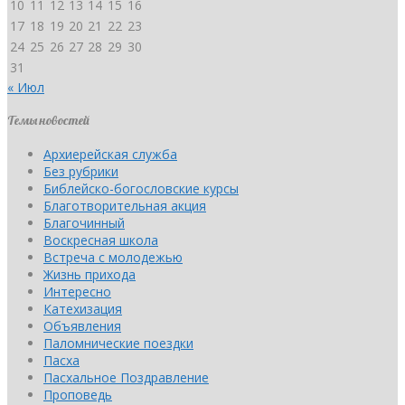
10
11
12
13
14
15
16
17
18
19
20
21
22
23
24
25
26
27
28
29
30
31
« Июл
Темы новостей
Архиерейская служба
Без рубрики
Библейско-богословские курсы
Благотворительная акция
Благочинный
Воскресная школа
Встреча с молодежью
Жизнь прихода
Интересно
Катехизация
Объявления
Паломнические поездки
Пасха
Пасхальное Поздравление
Проповедь