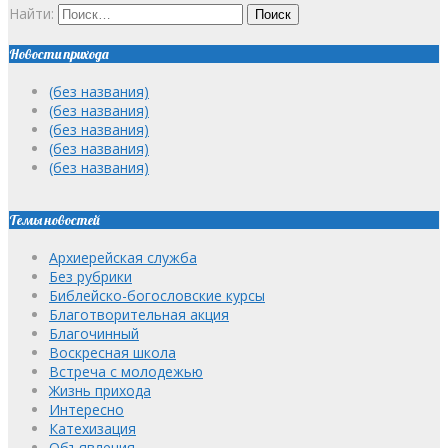
Найти:
Новости прихода
(без названия)
(без названия)
(без названия)
(без названия)
(без названия)
Темы новостей
Архиерейская служба
Без рубрики
Библейско-богословские курсы
Благотворительная акция
Благочинный
Воскресная школа
Встреча с молодежью
Жизнь прихода
Интересно
Катехизация
Объявления