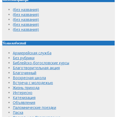
(без названия)
(без названия)
(без названия)
(без названия)
(без названия)
Темы новостей
Архиерейская служба
Без рубрики
Библейско-богословские курсы
Благотворительная акция
Благочинный
Воскресная школа
Встреча с молодежью
Жизнь прихода
Интересно
Катехизация
Объявления
Паломнические поездки
Пасха