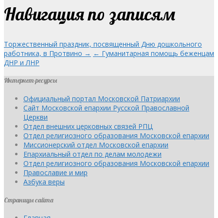
Навигация по записям
Торжественный праздник, посвященный Дню дошкольного
работника, в Протвино →
← Гуманитарная помощь беженцам
ДНР и ЛНР
Интернет-ресурсы
Официальный портал Московской Патриархии
Сайт Московской епархии Русской Православной
Церкви
Отдел внешних церковных связей РПЦ
Отдел религиозного образования Московской епархии
Миссионерский отдел Московской епархии
Епархиальный отдел по делам молодежи
Отдел религиозного образования Московской епархии
Православие и мир
Азбука веры
Страницы сайта
Главная