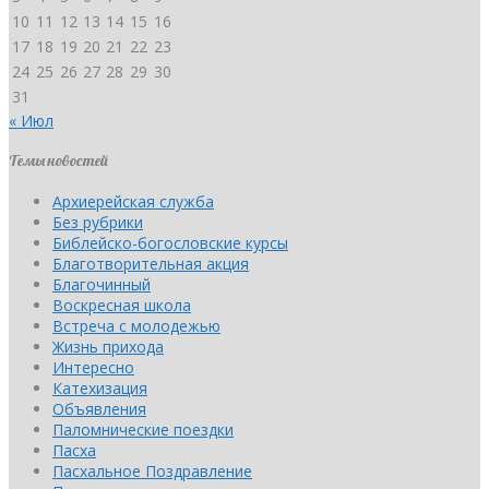
10
11
12
13
14
15
16
17
18
19
20
21
22
23
24
25
26
27
28
29
30
31
« Июл
Темы новостей
Архиерейская служба
Без рубрики
Библейско-богословские курсы
Благотворительная акция
Благочинный
Воскресная школа
Встреча с молодежью
Жизнь прихода
Интересно
Катехизация
Объявления
Паломнические поездки
Пасха
Пасхальное Поздравление