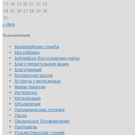
17
18
19
20
21
22
23
24
25
26
27
28
29
30
31
« Июл
Темы новостей
Архиерейская служба
Без рубрики
Библейско-богословские курсы
Благотворительная акция
Благочинный
Воскресная школа
Встреча с молодежью
Жизнь прихода
Интересно
Катехизация
Объявления
Паломнические поездки
Пасха
Пасхальное Поздравление
Проповедь
Рождественские чтения