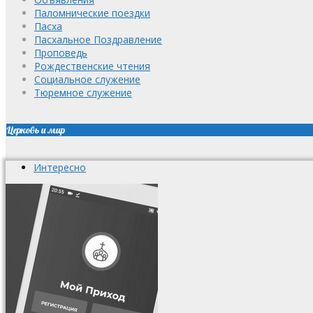
Паломнические поездки
Пасха
Пасхальное Поздравление
Проповедь
Рождественские чтения
Социальное служение
Тюремное служение
Церковь и мир
Интересно