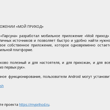
ОЖЕНИИ «МОЙ ПРИХОД»
 «Парсуна» разработал мобильное приложение «Мой приход»
личных источников и позволяет быстро и удобно найти нужно
вое собственное приложение, которое одновременно остает
бильной платформе.
ово полезный и для настоятеля, и для прихожан, и для все
з первых рук».
ое функционирование, пользователи Android могут установи
ish
йте проекта
https://myprihod.ru
.