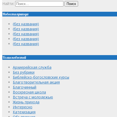
Найти:
Новости прихода
(без названия)
(без названия)
(без названия)
(без названия)
(без названия)
Темы новостей
Архиерейская служба
Без рубрики
Библейско-богословские курсы
Благотворительная акция
Благочинный
Воскресная школа
Встреча с молодежью
Жизнь прихода
Интересно
Катехизация
Объявления