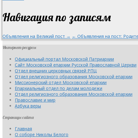
Навигация по записям
Объявления на Великий пост →
← Объявления на пост: Родит
Интернет-ресурсы
Официальный портал Московской Патриархии
Сайт Московской епархии Русской Православной Церкви
Отдел внешних церковных связей РПЦ
Отдел религиозного образования Московской епархии
Миссионерский отдел Московской епархии
Епархиальный отдел по делам молодежи
Отдел религиозного образования Московской епархии
Православие и мир
Азбука веры
Страницы сайта
Главная
О соборе Николы Белого