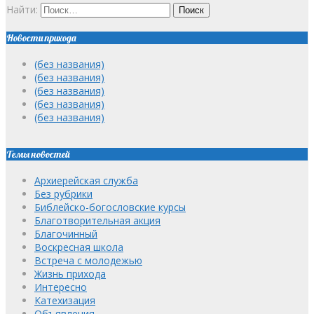
Найти:
Новости прихода
(без названия)
(без названия)
(без названия)
(без названия)
(без названия)
Темы новостей
Архиерейская служба
Без рубрики
Библейско-богословские курсы
Благотворительная акция
Благочинный
Воскресная школа
Встреча с молодежью
Жизнь прихода
Интересно
Катехизация
Объявления