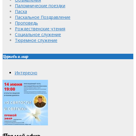
Паломнические поездки
Пасха
Пасхальное Поздравление
Проповедь
Рождественские чтения
Социальное служение
Тюремное служение
Церковь и мир
Интересно
Прямой эфир