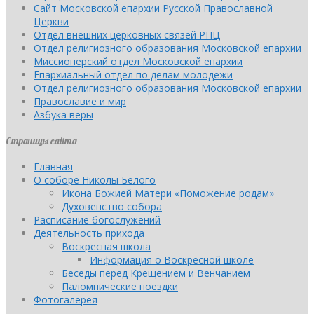
Сайт Московской епархии Русской Православной
Церкви
Отдел внешних церковных связей РПЦ
Отдел религиозного образования Московской епархии
Миссионерский отдел Московской епархии
Епархиальный отдел по делам молодежи
Отдел религиозного образования Московской епархии
Православие и мир
Азбука веры
Страницы сайта
Главная
О соборе Николы Белого
Икона Божией Матери «Поможение родам»
Духовенство собора
Расписание богослужений
Деятельность прихода
Воскресная школа
Информация о Воскресной школе
Беседы перед Крещением и Венчанием
Паломнические поездки
Фотогалерея