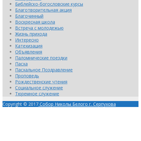
Библейско-богословские курсы
Благотворительная акция
Благочинный
Воскресная школа
Встреча с молодежью
Жизнь прихода
Интересно
Катехизация
Объявления
Паломнические поездки
Пасха
Пасхальное Поздравление
Проповедь
Рождественские чтения
Социальное служение
Тюремное служение
Copyright © 2017
Собор Николы Белого г. Серпухова