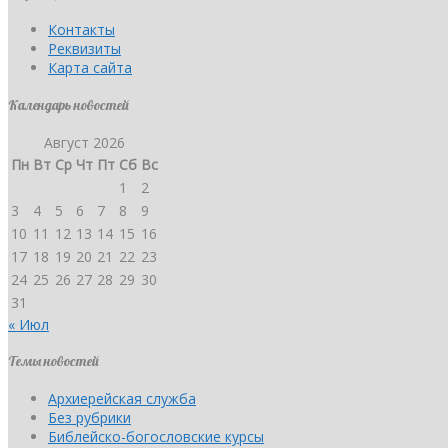
Контакты
Реквизиты
Карта сайта
Календарь новостей
Август 2026
Пн
Вт
Ср
Чт
Пт
Сб
Вс
1
2
3
4
5
6
7
8
9
10
11
12
13
14
15
16
17
18
19
20
21
22
23
24
25
26
27
28
29
30
31
« Июл
Темы новостей
Архиерейская служба
Без рубрики
Библейско-богословские курсы