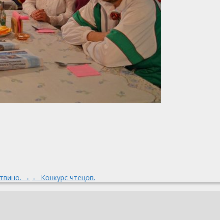
твино. →
← Конкурс чтецов.