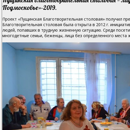
Подмосковье»-2019.
Проект «Пущинская Благотворительная столовая» получил пре
Благотворительная столовая была открыта в 2012 г. инициати
людей, попавших в трудную жизненную ситуацию.
Среди посети
многодетные семьи, беженцы, лица без определенного места 