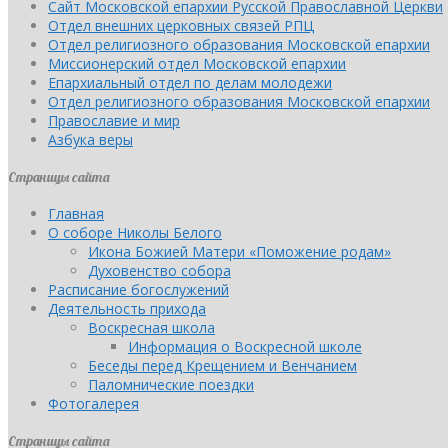
Сайт Московской епархии Русской Православной Церкви
Отдел внешних церковных связей РПЦ
Отдел религиозного образования Московской епархии
Миссионерский отдел Московской епархии
Епархиальный отдел по делам молодежи
Отдел религиозного образования Московской епархии
Православие и мир
Азбука веры
Страницы сайта
Главная
О соборе Николы Белого
Икона Божией Матери «Поможение родам»
Духовенство собора
Расписание богослужений
Деятельность прихода
Воскресная школа
Информация о Воскресной школе
Беседы перед Крещением и Венчанием
Паломнические поездки
Фотогалерея
Страницы сайта