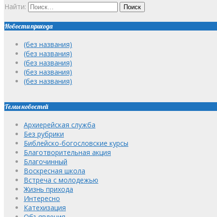
Найти:
Новости прихода
(без названия)
(без названия)
(без названия)
(без названия)
(без названия)
Темы новостей
Архиерейская служба
Без рубрики
Библейско-богословские курсы
Благотворительная акция
Благочинный
Воскресная школа
Встреча с молодежью
Жизнь прихода
Интересно
Катехизация
Объявления