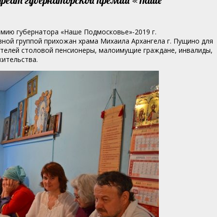
мию губернатора «Наше Подмосковье»-2019 г.
вной группой прихожан храма Михаила Архангела г. Пущино для
телей столовой пенсионеры, малоимущие граждане, инвалиды,
жительства.